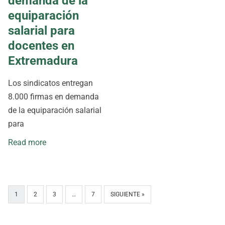
demanda de la
equiparación
salarial para
docentes en
Extremadura
Los sindicatos entregan
8.000 firmas en demanda
de la equiparación salarial
para
Read more
1
2
3
…
7
SIGUIENTE »