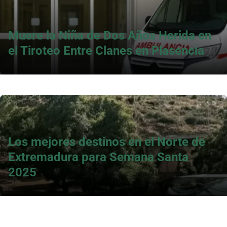
Muere la Niña de Dos Años Herida en
el Tiroteo Entre Clanes en Plasencia
Los mejores destinos en el Norte de
Extremadura para Semana Santa
2025