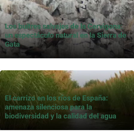
Los buitres salvajes de la Cervigona:
un espectáculo natural en la Sierra de
Gata
El carrizo en los ríos de España:
amenaza silenciosa para la
biodiversidad y la calidad del agua