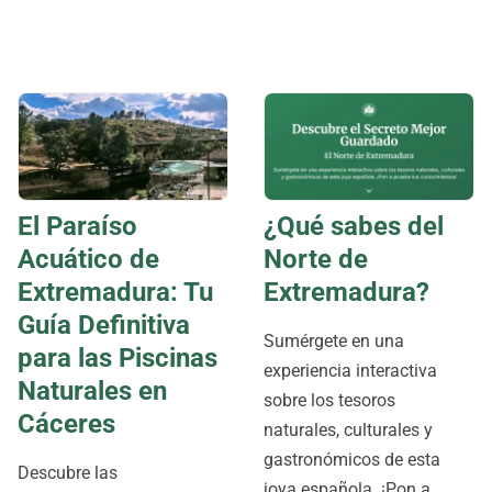
El Paraíso
¿Qué sabes del
Acuático de
Norte de
Extremadura: Tu
Extremadura?
Guía Definitiva
Sumérgete en una
para las Piscinas
experiencia interactiva
Naturales en
sobre los tesoros
Cáceres
naturales, culturales y
gastronómicos de esta
Descubre las
joya española. ¡Pon a