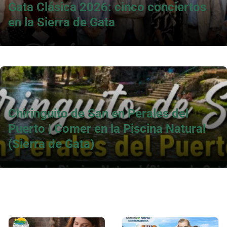
Gata Clásica 2026: cinco conciertos
en la Sierra de Gata
Chiringuito de San en Perales del
Puerto | Comer en la Piscina Natural
(Sierra de Gata)