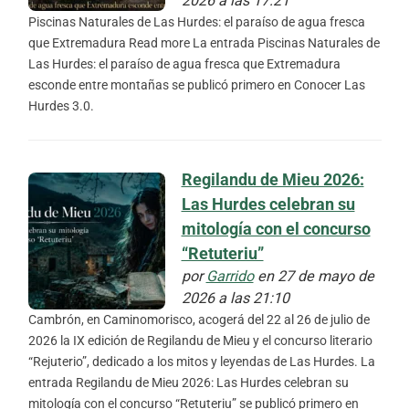
2026 a las 17:21
Piscinas Naturales de Las Hurdes: el paraíso de agua fresca
que Extremadura Read more La entrada Piscinas Naturales de
Las Hurdes: el paraíso de agua fresca que Extremadura
esconde entre montañas se publicó primero en Conocer Las
Hurdes 3.0.
Regilandu de Mieu 2026:
Las Hurdes celebran su
mitología con el concurso
“Retuteriu”
por
Garrido
en 27 de mayo de
2026 a las 21:10
Cambrón, en Caminomorisco, acogerá del 22 al 26 de julio de
2026 la IX edición de Regilandu de Mieu y el concurso literario
“Rejuterio”, dedicado a los mitos y leyendas de Las Hurdes. La
entrada Regilandu de Mieu 2026: Las Hurdes celebran su
mitología con el concurso “Retuteriu” se publicó primero en