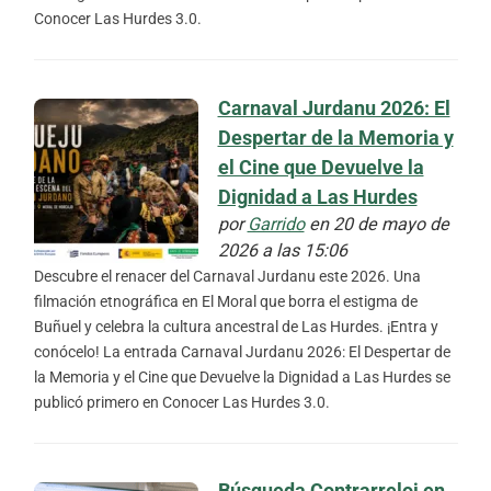
Conocer Las Hurdes 3.0.
Carnaval Jurdanu 2026: El
Despertar de la Memoria y
el Cine que Devuelve la
Dignidad a Las Hurdes
por
Garrido
en 20 de mayo de
2026 a las 15:06
Descubre el renacer del Carnaval Jurdanu este 2026. Una
filmación etnográfica en El Moral que borra el estigma de
Buñuel y celebra la cultura ancestral de Las Hurdes. ¡Entra y
conócelo! La entrada Carnaval Jurdanu 2026: El Despertar de
la Memoria y el Cine que Devuelve la Dignidad a Las Hurdes se
publicó primero en Conocer Las Hurdes 3.0.
Búsqueda Contrarreloj en