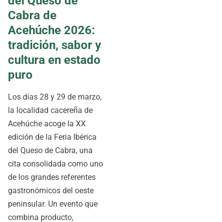
del Queso de
Cabra de
Acehúche 2026:
tradición, sabor y
cultura en estado
puro
Los días 28 y 29 de marzo,
la localidad cacereña de
Acehúche acoge la XX
edición de la Feria Ibérica
del Queso de Cabra, una
cita consolidada como uno
de los grandes referentes
gastronómicos del oeste
peninsular. Un evento que
combina producto,