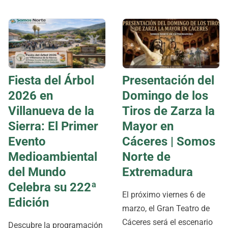
Fiesta del Árbol
Presentación del
2026 en
Domingo de los
Villanueva de la
Tiros de Zarza la
Sierra: El Primer
Mayor en
Evento
Cáceres | Somos
Medioambiental
Norte de
del Mundo
Extremadura
Celebra su 222ª
El próximo viernes 6 de
Edición
marzo, el Gran Teatro de
Cáceres será el escenario
Descubre la programación