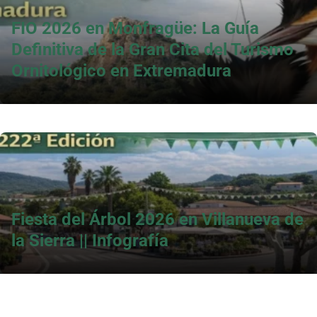
FIO 2026 en Monfragüe: La Guía
Definitiva de la Gran Cita del Turismo
Ornitológico en Extremadura
Fiesta del Árbol 2026 en Villanueva de
la Sierra || Infografía