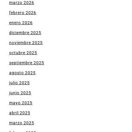
marzo 2026
febrero 2026
enero 2026
diciembre 2025
noviembre 2025
octubre 2025
septiembre 2025
agosto 2025
julio 2025
junio 2025
mayo 2025
abril 2025
marzo 2025