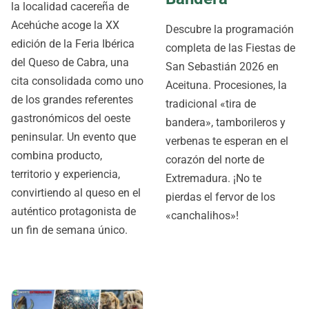
la localidad cacereña de
Acehúche acoge la XX
Descubre la programación
edición de la Feria Ibérica
completa de las Fiestas de
del Queso de Cabra, una
San Sebastián 2026 en
cita consolidada como uno
Aceituna. Procesiones, la
de los grandes referentes
tradicional «tira de
gastronómicos del oeste
bandera», tamborileros y
peninsular. Un evento que
verbenas te esperan en el
combina producto,
corazón del norte de
territorio y experiencia,
Extremadura. ¡No te
convirtiendo al queso en el
pierdas el fervor de los
auténtico protagonista de
«canchalihos»!
un fin de semana único.