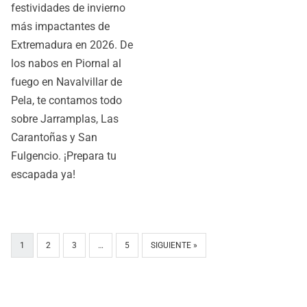
festividades de invierno
más impactantes de
Extremadura en 2026. De
los nabos en Piornal al
fuego en Navalvillar de
Pela, te contamos todo
sobre Jarramplas, Las
Carantoñas y San
Fulgencio. ¡Prepara tu
escapada ya!
1
2
3
…
5
SIGUIENTE »