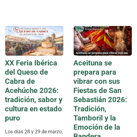
XX Feria Ibérica
Aceituna se
del Queso de
prepara para
Cabra de
vibrar con sus
Acehúche 2026:
Fiestas de San
tradición, sabor y
Sebastián 2026:
cultura en estado
Tradición,
puro
Tamboril y la
Emoción de la
Los días 28 y 29 de marzo,
Bandera