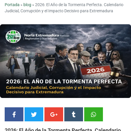
Portada
»
blog
»
2026: El Año de la Tormenta Perfecta. Calendario
Judicial, Corrupción y el Impacto Decisivo para Extremadura
2026: El Año de la Tormenta Perfecta. Calendario