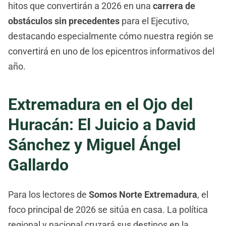
hitos que convertirán a 2026 en una
carrera de
obstáculos sin precedentes
para el Ejecutivo,
destacando especialmente cómo nuestra región se
convertirá en uno de los epicentros informativos del
año.
Extremadura en el Ojo del
Huracán: El Juicio a David
Sánchez y Miguel Ángel
Gallardo
Para los lectores de
Somos Norte Extremadura
, el
foco principal de 2026 se sitúa en casa. La política
regional y nacional cruzará sus destinos en la