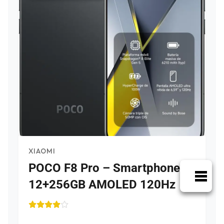
XIAOMI
POCO F8 Pro – Smartphone
12+256GB AMOLED 120Hz