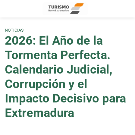
Skip
to
content
NOTICIAS
2026: El Año de la
Tormenta Perfecta.
Calendario Judicial,
Corrupción y el
Impacto Decisivo para
Extremadura