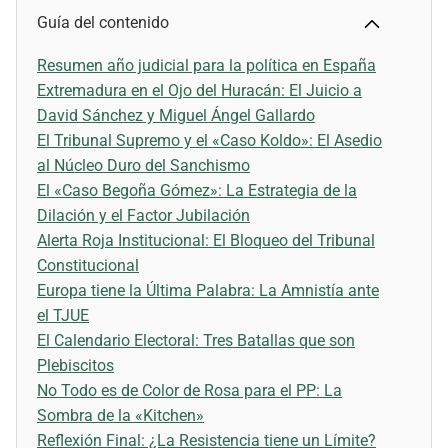
Guía del contenido
Resumen año judicial para la política en España
Extremadura en el Ojo del Huracán: El Juicio a
David Sánchez y Miguel Ángel Gallardo
El Tribunal Supremo y el «Caso Koldo»: El Asedio
al Núcleo Duro del Sanchismo
El «Caso Begoña Gómez»: La Estrategia de la
Dilación y el Factor Jubilación
Alerta Roja Institucional: El Bloqueo del Tribunal
Constitucional
Europa tiene la Última Palabra: La Amnistía ante
el TJUE
El Calendario Electoral: Tres Batallas que son
Plebiscitos
No Todo es de Color de Rosa para el PP: La
Sombra de la «Kitchen»
Reflexión Final: ¿La Resistencia tiene un Límite?