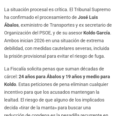
La situación procesal es crítica. El Tribunal Supremo
ha confirmado el procesamiento de
José Luis
Ábalos
, exministro de Transportes y ex secretario de
Organización del PSOE, y de su asesor
Koldo García
.
Ambos inician 2026 en una situación de extrema
debilidad, con medidas cautelares severas, incluida
la prisión provisional para evitar el riesgo de fuga.
La Fiscalía solicita penas que suman décadas de
cárcel:
24 años para Ábalos y 19 años y medio para
Koldo
. Estas peticiones de pena eliminan cualquier
incentivo para que los acusados mantengan la
lealtad. El riesgo de que alguno de los implicados
decida «tirar de la manta» para buscar una
reducción de condena es la pesadilla recurrente en