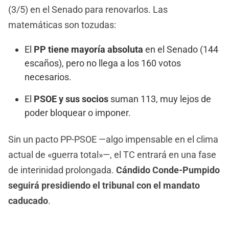
(3/5) en el Senado para renovarlos. Las
matemáticas son tozudas:
El
PP tiene mayoría absoluta
en el Senado (144
escaños), pero no llega a los 160 votos
necesarios.
El
PSOE y sus socios
suman 113, muy lejos de
poder bloquear o imponer.
Sin un pacto PP-PSOE —algo impensable en el clima
actual de «guerra total»—, el TC entrará en una fase
de interinidad prolongada.
Cándido Conde-Pumpido
seguirá presidiendo el tribunal con el mandato
caducado
.