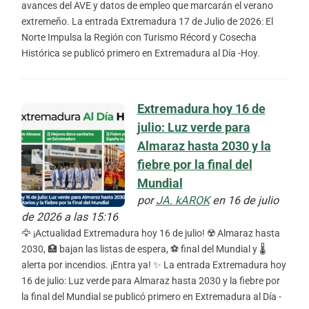
avances del AVE y datos de empleo que marcarán el verano
extremeño. La entrada Extremadura 17 de Julio de 2026: El
Norte Impulsa la Región con Turismo Récord y Cosecha
Histórica se publicó primero en Extremadura al Día -Hoy.
Extremadura hoy 16 de
julio: Luz verde para
Almaraz hasta 2030 y la
fiebre por la final del
Mundial
por
JA. kAROK
en 16 de julio
de 2026 a las 15:16
🦅 ¡Actualidad Extremadura hoy 16 de julio! ☢️ Almaraz hasta
2030, 🏥 bajan las listas de espera, ⚽ final del Mundial y 🌡️
alerta por incendios. ¡Entra ya! ✨ La entrada Extremadura hoy
16 de julio: Luz verde para Almaraz hasta 2030 y la fiebre por
la final del Mundial se publicó primero en Extremadura al Día -