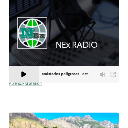
A Zeno.FM Station