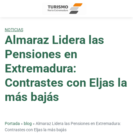
Skip
to
content
NOTICIAS
Almaraz Lidera las
Pensiones en
Extremadura:
Contrastes con Eljas la
más bajás
Portada
»
blog
»
Almaraz Lidera las Pensiones en Extremadura:
Contrastes con Eljas la más bajás