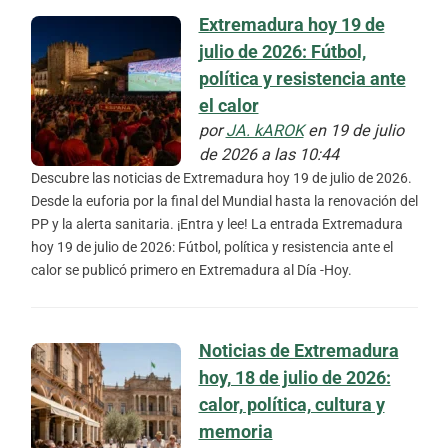
Extremadura hoy 19 de
julio de 2026: Fútbol,
política y resistencia ante
el calor
por
JA. kAROK
en 19 de julio
de 2026 a las 10:44
Descubre las noticias de Extremadura hoy 19 de julio de 2026.
Desde la euforia por la final del Mundial hasta la renovación del
PP y la alerta sanitaria. ¡Entra y lee! La entrada Extremadura
hoy 19 de julio de 2026: Fútbol, política y resistencia ante el
calor se publicó primero en Extremadura al Día -Hoy.
Noticias de Extremadura
hoy, 18 de julio de 2026:
calor, política, cultura y
memoria