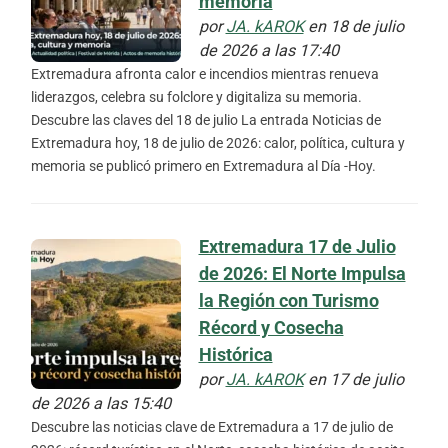
memoria
por
JA. kAROK
en 18 de julio
de 2026 a las 17:40
Extremadura afronta calor e incendios mientras renueva
liderazgos, celebra su folclore y digitaliza su memoria.
Descubre las claves del 18 de julio La entrada Noticias de
Extremadura hoy, 18 de julio de 2026: calor, política, cultura y
memoria se publicó primero en Extremadura al Día -Hoy.
Extremadura 17 de Julio
de 2026: El Norte Impulsa
la Región con Turismo
Récord y Cosecha
Histórica
por
JA. kAROK
en 17 de julio
de 2026 a las 15:40
Descubre las noticias clave de Extremadura a 17 de julio de