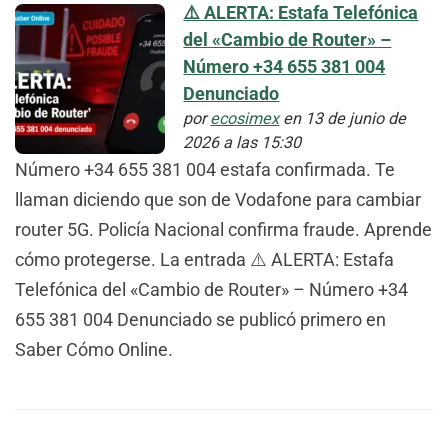
⚠️ ALERTA: Estafa Telefónica
del «Cambio de Router» –
Número +34 655 381 004
Denunciado
por
ecosimex
en 13 de junio de
2026 a las 15:30
Número +34 655 381 004 estafa confirmada. Te
llaman diciendo que son de Vodafone para cambiar
router 5G. Policía Nacional confirma fraude. Aprende
cómo protegerse. La entrada ⚠️ ALERTA: Estafa
Telefónica del «Cambio de Router» – Número +34
655 381 004 Denunciado se publicó primero en
Saber Cómo Online.