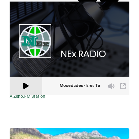
A Zeno.FM Station