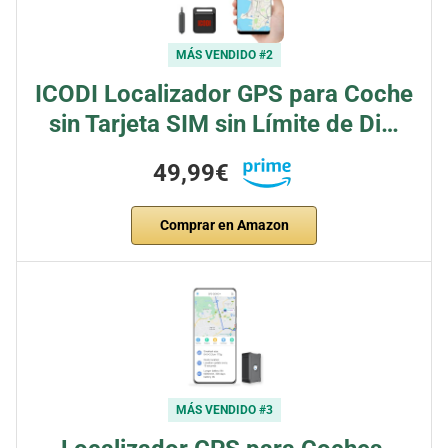
MÁS VENDIDO #2
ICODI Localizador GPS para Coche
sin Tarjeta SIM sin Límite de Di…
49,99€
Comprar en Amazon
MÁS VENDIDO #3