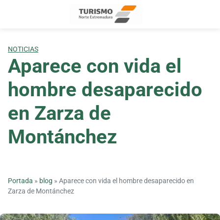
Skip
to
content
NOTICIAS
Aparece con vida el
hombre desaparecido
en Zarza de
Montánchez
Portada
»
blog
»
Aparece con vida el hombre desaparecido en
Zarza de Montánchez