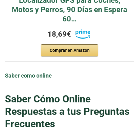
Localizador GPS para Coches,
Motos y Perros, 90 Días en Espera
60…
18,69€
Comprar en Amazon
Saber como online
Saber Cómo Online
Respuestas a tus Preguntas
Frecuentes