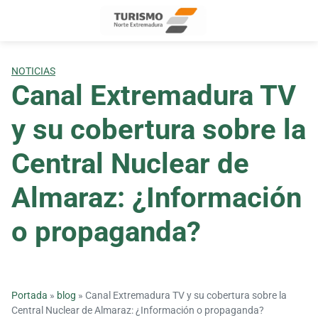
Skip
to
content
NOTICIAS
Canal Extremadura TV
y su cobertura sobre la
Central Nuclear de
Almaraz: ¿Información
o propaganda?
Portada
»
blog
»
Canal Extremadura TV y su cobertura sobre la
Central Nuclear de Almaraz: ¿Información o propaganda?