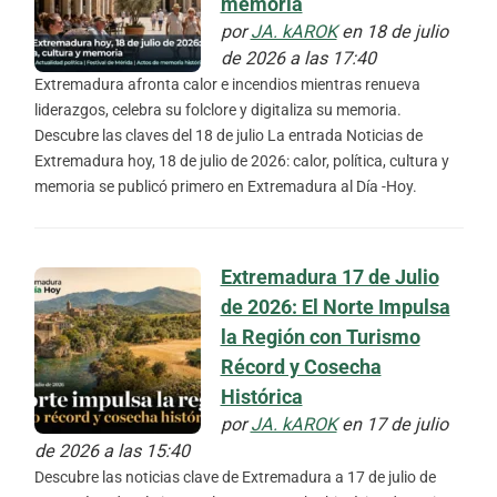
memoria
por
JA. kAROK
en 18 de julio
de 2026 a las 17:40
Extremadura afronta calor e incendios mientras renueva
liderazgos, celebra su folclore y digitaliza su memoria.
Descubre las claves del 18 de julio La entrada Noticias de
Extremadura hoy, 18 de julio de 2026: calor, política, cultura y
memoria se publicó primero en Extremadura al Día -Hoy.
Extremadura 17 de Julio
de 2026: El Norte Impulsa
la Región con Turismo
Récord y Cosecha
Histórica
por
JA. kAROK
en 17 de julio
de 2026 a las 15:40
Descubre las noticias clave de Extremadura a 17 de julio de