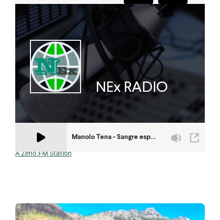
A Zeno.FM Station