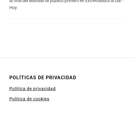
la final del Mundial se publicó primero en Extremadura al Día -
Hoy.
POLÍTICAS DE PRIVACIDAD
Política de privacidad
Política de cookies