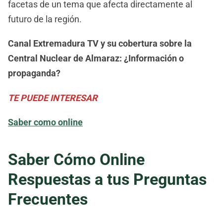
facetas de un tema que afecta directamente al
futuro de la región.
Canal Extremadura TV y su cobertura sobre la
Central Nuclear de Almaraz: ¿Información o
propaganda?
TE PUEDE INTERESAR
Saber como online
Saber Cómo Online
Respuestas a tus Preguntas
Frecuentes