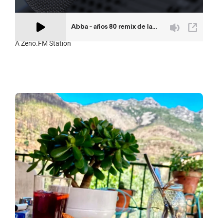
A Zeno.FM Station