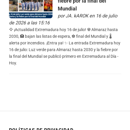
fiebre por la final del
Mundial
por
JA. kAROK
en 16 de julio
de 2026 a las 15:16
🦅 ¡Actualidad Extremadura hoy 16 de julio! ☢️ Almaraz hasta
2030, 🏥 bajan las listas de espera, ⚽ final del Mundial y 🌡️
alerta por incendios. ¡Entra ya! ✨ La entrada Extremadura hoy
16 de julio: Luz verde para Almaraz hasta 2030 y la fiebre por
la final del Mundial se publicó primero en Extremadura al Día -
Hoy.