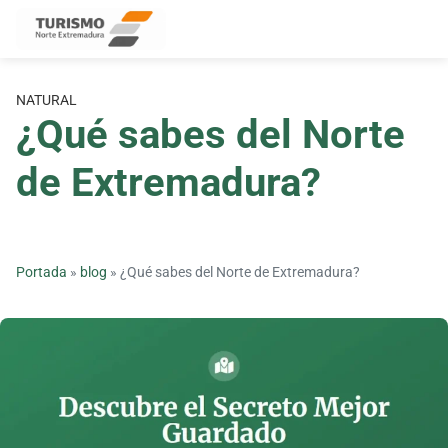
Skip
to
content
NATURAL
¿Qué sabes del Norte
de Extremadura?
Portada
»
blog
»
¿Qué sabes del Norte de Extremadura?