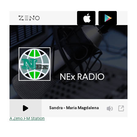
A Zeno.FM Station