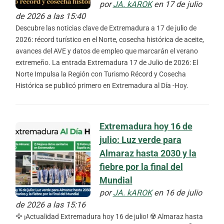
por
JA. kAROK
en 17 de julio
de 2026 a las 15:40
Descubre las noticias clave de Extremadura a 17 de julio de
2026: récord turístico en el Norte, cosecha histórica de aceite,
avances del AVE y datos de empleo que marcarán el verano
extremeño. La entrada Extremadura 17 de Julio de 2026: El
Norte Impulsa la Región con Turismo Récord y Cosecha
Histórica se publicó primero en Extremadura al Día -Hoy.
Extremadura hoy 16 de
julio: Luz verde para
Almaraz hasta 2030 y la
fiebre por la final del
Mundial
por
JA. kAROK
en 16 de julio
de 2026 a las 15:16
🦅 ¡Actualidad Extremadura hoy 16 de julio! ☢️ Almaraz hasta