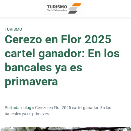
Skip
to
content
TURISMO
Cerezo en Flor 2025
cartel ganador: En los
bancales ya es
primavera
Portada
»
blog
»
Cerezo en Flor 2025 cartel ganador: En los
bancales ya es primavera