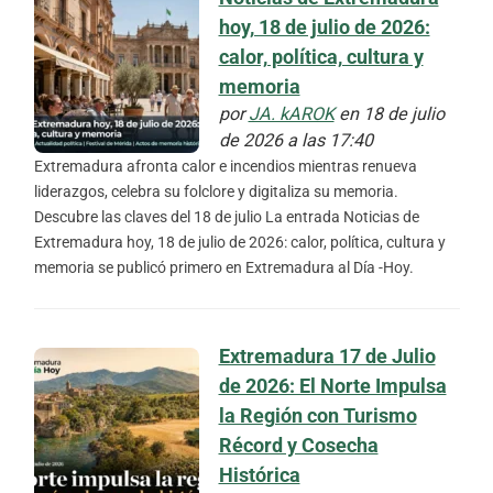
hoy, 18 de julio de 2026:
calor, política, cultura y
memoria
por
JA. kAROK
en 18 de julio
de 2026 a las 17:40
Extremadura afronta calor e incendios mientras renueva
liderazgos, celebra su folclore y digitaliza su memoria.
Descubre las claves del 18 de julio La entrada Noticias de
Extremadura hoy, 18 de julio de 2026: calor, política, cultura y
memoria se publicó primero en Extremadura al Día -Hoy.
Extremadura 17 de Julio
de 2026: El Norte Impulsa
la Región con Turismo
Récord y Cosecha
Histórica