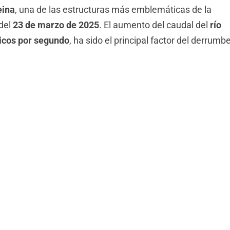
eina
, una de las estructuras más emblemáticas de la
del
23 de marzo de 2025
. El aumento del caudal del
río
icos por segundo
, ha sido el principal factor del derrumb