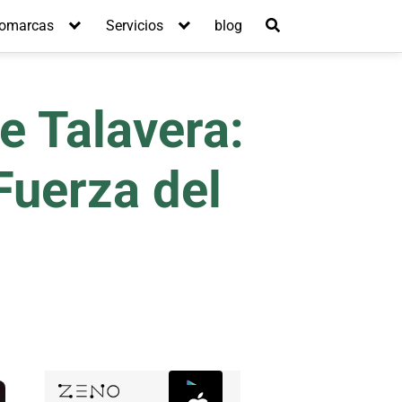
omarcas
Servicios
blog
e Talavera:
Fuerza del