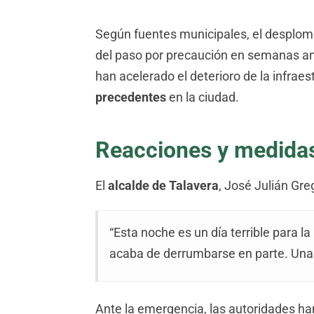
Según fuentes municipales, el desplom
del paso por precaución en semanas ante
han acelerado el deterioro de la infrae
precedentes
en la ciudad.
Reacciones y medida
El
alcalde de Talavera
, José Julián Gre
“Esta noche es un día terrible para l
acaba de derrumbarse en parte. Una a
Ante la emergencia, las autoridades h