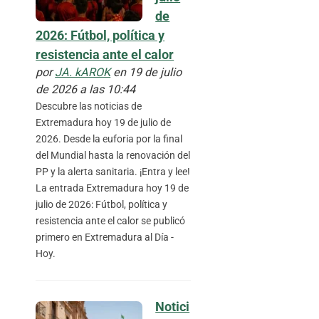
de
2026: Fútbol, política y
resistencia ante el calor
por
JA. kAROK
en 19 de julio
de 2026 a las 10:44
Descubre las noticias de
Extremadura hoy 19 de julio de
2026. Desde la euforia por la final
del Mundial hasta la renovación del
PP y la alerta sanitaria. ¡Entra y lee!
La entrada Extremadura hoy 19 de
julio de 2026: Fútbol, política y
resistencia ante el calor se publicó
primero en Extremadura al Día -
Hoy.
Notici