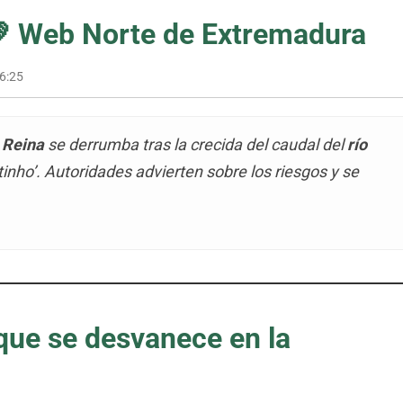
💚
Web Norte de Extremadura
6:25
 Reina
se derrumba tras la crecida del caudal del
río
tinho’. Autoridades advierten sobre los riesgos y se
que se desvanece en la