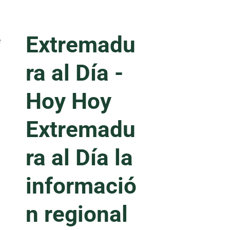
Extremadu
e
ra al Día -
Hoy
Hoy
Extremadu
ra al Día la
informació
n regional