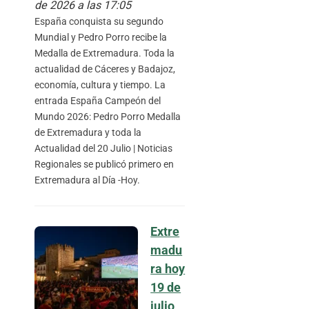
de 2026 a las 17:05
España conquista su segundo
Mundial y Pedro Porro recibe la
Medalla de Extremadura. Toda la
actualidad de Cáceres y Badajoz,
economía, cultura y tiempo. La
entrada España Campeón del
Mundo 2026: Pedro Porro Medalla
de Extremadura y toda la
Actualidad del 20 Julio | Noticias
Regionales se publicó primero en
Extremadura al Día -Hoy.
Extre
madu
ra hoy
19 de
julio