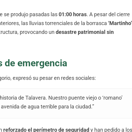
e se produjo pasadas las
01:00 horas
. A pesar del cierre
riores, las lluvias torrenciales de la borrasca
‘Martinho’
structura, provocando un
desastre patrimonial sin
s de emergencia
gorio, expresó su pesar en redes sociales:
a historia de Talavera. Nuestro puente viejo o ‘romano’
venida de agua terrible para la ciudad.”
an
reforzado el perímetro de seguridad
y han pedido a lo