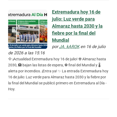
Extremadura hoy 16 de
julio: Luz verde para
Almaraz hasta 2030 y la
fiebre por la final del
Mundial
por
JA. kAROK
en 16 de julio
de 2026 a las 15:16
🦅 ¡Actualidad Extremadura hoy 16 de julio! ☢️ Almaraz hasta
2030, 🏥 bajan las listas de espera, ⚽ final del Mundial y 🌡️
alerta por incendios. ¡Entra ya! ✨ La entrada Extremadura hoy
16 de julio: Luz verde para Almaraz hasta 2030 y la fiebre por
la final del Mundial se publicó primero en Extremadura al Día -
Hoy.