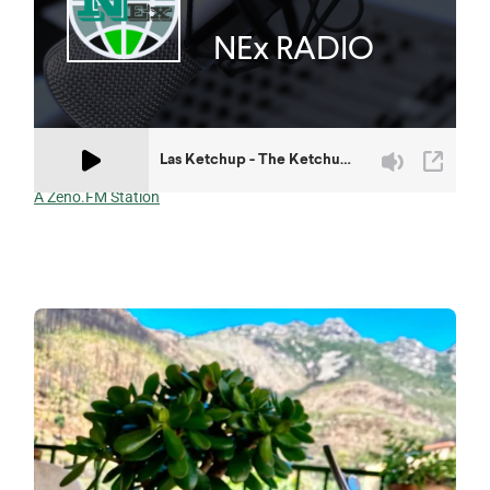
A Zeno.FM Station