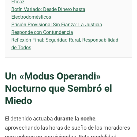
Eficaz
Botín Variado: Desde Dinero hasta
Electrodomésticos
Prisión Provisional Sin Fianza: La Justicia
Responde con Contundencia
Reflexión Final: Seguridad Rural, Responsabilidad
de Todos
Un «Modus Operandi»
Nocturno que Sembró el
Miedo
El detenido actuaba
durante la noche
,
aprovechando las horas de sueño de los moradores
para colarse en sus viviendas. Esta modalidad,