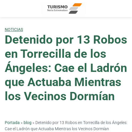
Skip
to
content
NOTICIAS
Detenido por 13 Robos
en Torrecilla de los
Ángeles: Cae el Ladrón
que Actuaba Mientras
los Vecinos Dormían
Portada
»
blog
»
Detenido por 13 Robos en Torrecilla de los Ángeles:
Cae el Ladrón que Actuaba Mientras los Vecinos Dormían