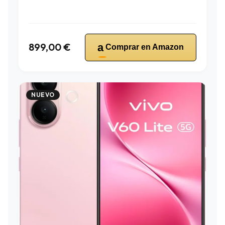
899,00 €
a
Comprar en Amazon
NUEVO