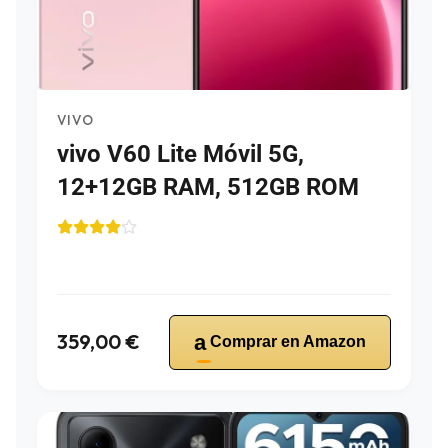
VIVO
vivo V60 Lite Móvil 5G,
12+12GB RAM, 512GB ROM
359,00 €
a
Comprar en Amazon