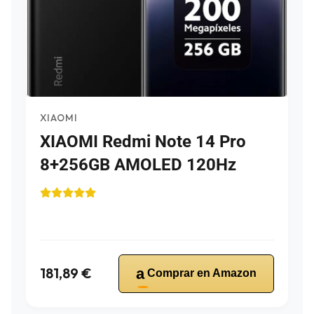
XIAOMI
XIAOMI Redmi Note 14 Pro
8+256GB AMOLED 120Hz
181,89 €
a
Comprar en Amazon