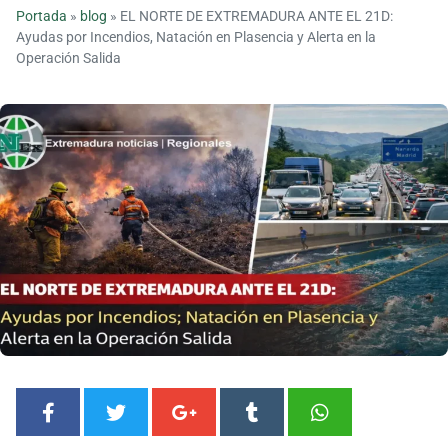
Portada
»
blog
»
EL NORTE DE EXTREMADURA ANTE EL 21D:
Ayudas por Incendios, Natación en Plasencia y Alerta en la
Operación Salida