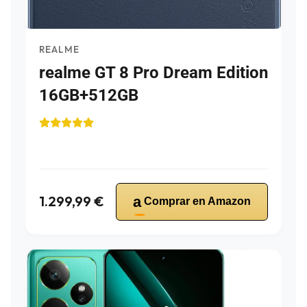
REALME
realme GT 8 Pro Dream Edition
16GB+512GB
1.299,99 €
a
Comprar en Amazon