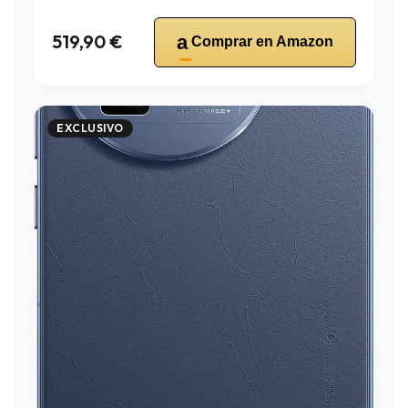
519,90 €
a
Comprar en Amazon
EXCLUSIVO