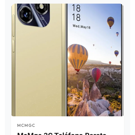
MCMGC