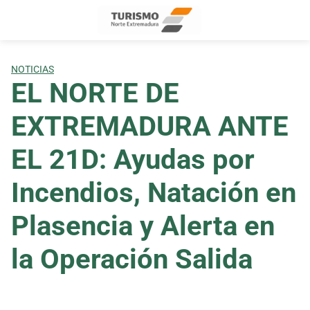
Skip
to
content
NOTICIAS
EL NORTE DE
EXTREMADURA ANTE
EL 21D: Ayudas por
Incendios, Natación en
Plasencia y Alerta en
la Operación Salida