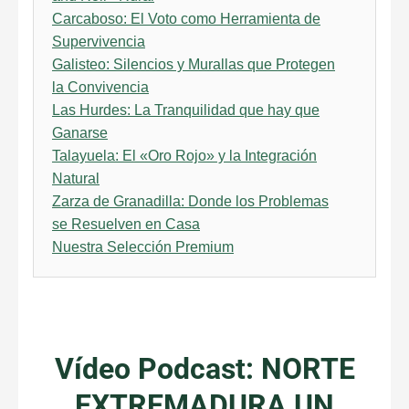
Carcaboso: El Voto como Herramienta de
Supervivencia
Galisteo: Silencios y Murallas que Protegen
la Convivencia
Las Hurdes: La Tranquilidad que hay que
Ganarse
Talayuela: El «Oro Rojo» y la Integración
Natural
Zarza de Granadilla: Donde los Problemas
se Resuelven en Casa
Nuestra Selección Premium
Vídeo Podcast: NORTE
EXTREMADURA UN