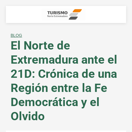
Skip
to
content
BLOG
El Norte de
Extremadura ante el
21D: Crónica de una
Región entre la Fe
Democrática y el
Olvido