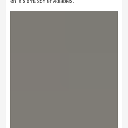
en la sierra son envidiables.