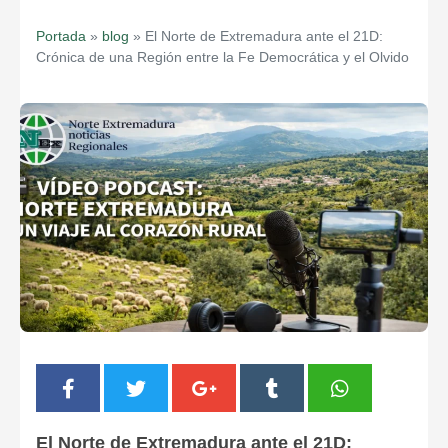
Portada
»
blog
»
El Norte de Extremadura ante el 21D:
Crónica de una Región entre la Fe Democrática y el Olvido
El Norte de Extremadura ante el 21D: