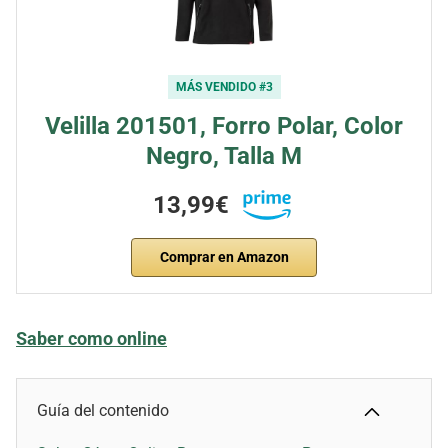
MÁS VENDIDO #3
Velilla 201501, Forro Polar, Color
Negro, Talla M
13,99€
Comprar en Amazon
Saber como online
Guía del contenido