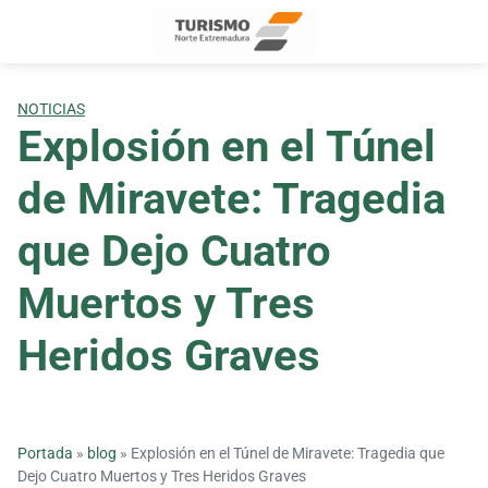
Skip
to
content
NOTICIAS
Explosión en el Túnel
de Miravete: Tragedia
que Dejo Cuatro
Muertos y Tres
Heridos Graves
Portada
»
blog
»
Explosión en el Túnel de Miravete: Tragedia que
Dejo Cuatro Muertos y Tres Heridos Graves