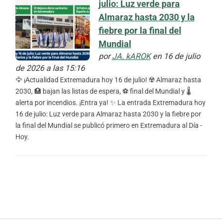
julio: Luz verde para
Almaraz hasta 2030 y la
fiebre por la final del
Mundial
por
JA. kAROK
en 16 de julio
de 2026 a las 15:16
🦅 ¡Actualidad Extremadura hoy 16 de julio! ☢️ Almaraz hasta
2030, 🏥 bajan las listas de espera, ⚽ final del Mundial y 🌡️
alerta por incendios. ¡Entra ya! ✨ La entrada Extremadura hoy
16 de julio: Luz verde para Almaraz hasta 2030 y la fiebre por
la final del Mundial se publicó primero en Extremadura al Día -
Hoy.