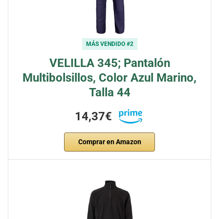
MÁS VENDIDO #2
VELILLA 345; Pantalón
Multibolsillos, Color Azul Marino,
Talla 44
14,37€
Comprar en Amazon