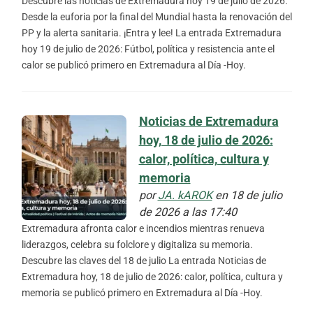
Descubre las noticias de Extremadura hoy 19 de julio de 2026.
Desde la euforia por la final del Mundial hasta la renovación del
PP y la alerta sanitaria. ¡Entra y lee! La entrada Extremadura
hoy 19 de julio de 2026: Fútbol, política y resistencia ante el
calor se publicó primero en Extremadura al Día -Hoy.
Noticias de Extremadura
hoy, 18 de julio de 2026:
calor, política, cultura y
memoria
por
JA. kAROK
en 18 de julio
de 2026 a las 17:40
Extremadura afronta calor e incendios mientras renueva
liderazgos, celebra su folclore y digitaliza su memoria.
Descubre las claves del 18 de julio La entrada Noticias de
Extremadura hoy, 18 de julio de 2026: calor, política, cultura y
memoria se publicó primero en Extremadura al Día -Hoy.