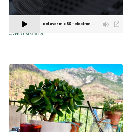
A Zeno.FM Station