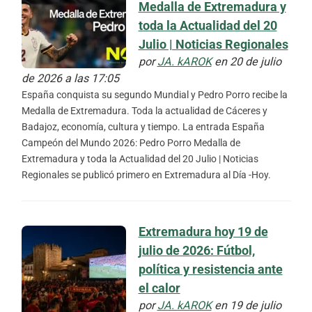
Medalla de Extremadura y
toda la Actualidad del 20
Julio | Noticias Regionales
por
JA. kAROK
en 20 de julio
de 2026 a las 17:05
España conquista su segundo Mundial y Pedro Porro recibe la
Medalla de Extremadura. Toda la actualidad de Cáceres y
Badajoz, economía, cultura y tiempo. La entrada España
Campeón del Mundo 2026: Pedro Porro Medalla de
Extremadura y toda la Actualidad del 20 Julio | Noticias
Regionales se publicó primero en Extremadura al Día -Hoy.
Extremadura hoy 19 de
julio de 2026: Fútbol,
política y resistencia ante
el calor
por
JA. kAROK
en 19 de julio