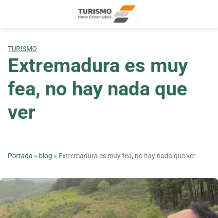
Skip
to
content
TURISMO
Extremadura es muy
fea, no hay nada que
ver
Portada
»
blog
»
Extremadura es muy fea, no hay nada que ver