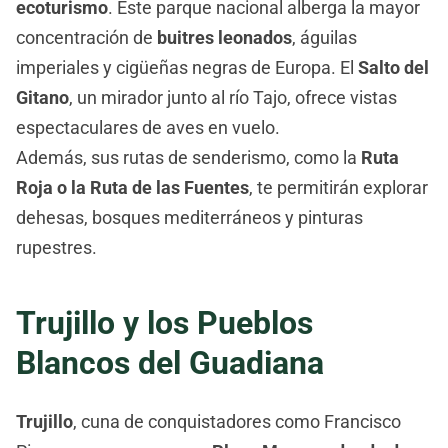
ecoturismo
. Este parque nacional alberga la mayor
concentración de
buitres leonados
, águilas
imperiales y cigüeñas negras de Europa. El
Salto del
Gitano
, un mirador junto al río Tajo, ofrece vistas
espectaculares de aves en vuelo.
Además, sus rutas de senderismo, como la
Ruta
Roja o la Ruta de las Fuentes
, te permitirán explorar
dehesas, bosques mediterráneos y pinturas
rupestres.
Trujillo y los Pueblos
Blancos del Guadiana
Trujillo
, cuna de conquistadores como Francisco