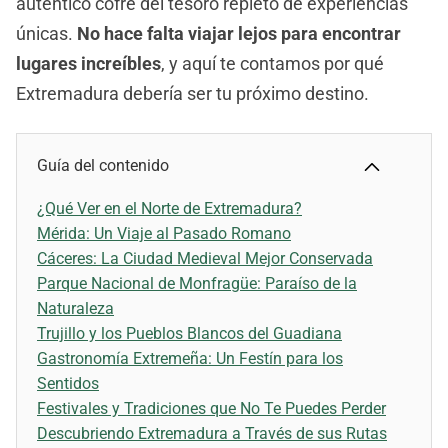
auténtico cofre del tesoro repleto de experiencias
únicas.
No hace falta viajar lejos para encontrar
lugares increíbles
, y aquí te contamos por qué
Extremadura debería ser tu próximo destino.
Guía del contenido
¿Qué Ver en el Norte de Extremadura?
Mérida: Un Viaje al Pasado Romano
Cáceres: La Ciudad Medieval Mejor Conservada
Parque Nacional de Monfragüe: Paraíso de la
Naturaleza
Trujillo y los Pueblos Blancos del Guadiana
Gastronomía Extremeña: Un Festín para los
Sentidos
Festivales y Tradiciones que No Te Puedes Perder
Descubriendo Extremadura a Través de sus Rutas