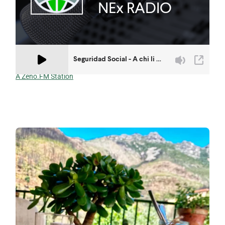
A Zeno.FM Station