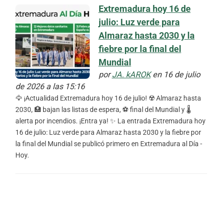
Extremadura hoy 16 de
julio: Luz verde para
Almaraz hasta 2030 y la
fiebre por la final del
Mundial
por
JA. kAROK
en 16 de julio
de 2026 a las 15:16
🦅 ¡Actualidad Extremadura hoy 16 de julio! ☢️ Almaraz hasta
2030, 🏥 bajan las listas de espera, ⚽ final del Mundial y 🌡️
alerta por incendios. ¡Entra ya! ✨ La entrada Extremadura hoy
16 de julio: Luz verde para Almaraz hasta 2030 y la fiebre por
la final del Mundial se publicó primero en Extremadura al Día -
Hoy.