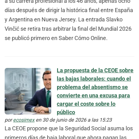
a su carrera profesional a los 46 años, apenas ocho
días después de dirigir la histórica final entre España
y Argentina en Nueva Jersey. La entrada Slavko
Vinčić se retira tras arbitrar la final del Mundial 2026
se publicó primero en Saber Cómo Online.
La propuesta de la CEOE sobre
las bajas laborales: cuando el
problema del absentismo se
convierte en una excusa para
cargar el coste sobre lo
público
por
ecosimex
en 30 de junio de 2026 a las 15:23
La CEOE propone que la Seguridad Social asuma los
primeros días de baja laboral que ahora pagan las