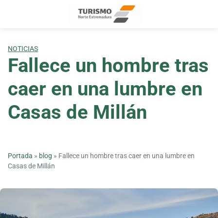
Skip
to
content
NOTICIAS
Fallece un hombre tras
caer en una lumbre en
Casas de Millán
Portada
»
blog
»
Fallece un hombre tras caer en una lumbre en
Casas de Millán