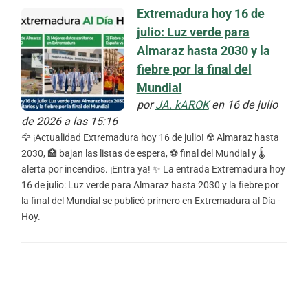
Extremadura hoy 16 de
julio: Luz verde para
Almaraz hasta 2030 y la
fiebre por la final del
Mundial
por
JA. kAROK
en 16 de julio
de 2026 a las 15:16
🦅 ¡Actualidad Extremadura hoy 16 de julio! ☢️ Almaraz hasta
2030, 🏥 bajan las listas de espera, ⚽ final del Mundial y 🌡️
alerta por incendios. ¡Entra ya! ✨ La entrada Extremadura hoy
16 de julio: Luz verde para Almaraz hasta 2030 y la fiebre por
la final del Mundial se publicó primero en Extremadura al Día -
Hoy.