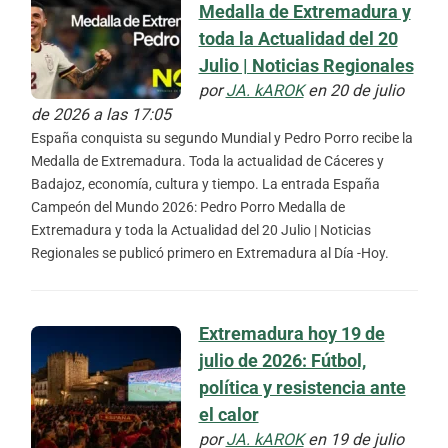
Medalla de Extremadura y
toda la Actualidad del 20
Julio | Noticias Regionales
por
JA. kAROK
en 20 de julio
de 2026 a las 17:05
España conquista su segundo Mundial y Pedro Porro recibe la
Medalla de Extremadura. Toda la actualidad de Cáceres y
Badajoz, economía, cultura y tiempo. La entrada España
Campeón del Mundo 2026: Pedro Porro Medalla de
Extremadura y toda la Actualidad del 20 Julio | Noticias
Regionales se publicó primero en Extremadura al Día -Hoy.
Extremadura hoy 19 de
julio de 2026: Fútbol,
política y resistencia ante
el calor
por
JA. kAROK
en 19 de julio