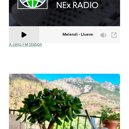
A Zeno.FM Station