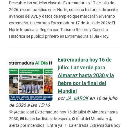
Descubre las noticias clave de Extremadura a 17 de julio de
2026: récord turístico en el Norte, cosecha histórica de aceite,
avances del AVE y datos de empleo que marcarán el verano
extremeño. La entrada Extremadura 17 de Julio de 2026: El
Norte Impulsa la Región con Turismo Récord y Cosecha
Histórica se publicó primero en Extremadura al Día -Hoy.
Extremadura hoy 16 de
julio: Luz verde para
Almaraz hasta 2030 y la
fiebre por la final del
Mundial
por
JA. kAROK
en 16 de julio
de 2026 a las 15:16
🦅 ¡Actualidad Extremadura hoy 16 de julio! ☢️ Almaraz hasta
2030, 🏥 bajan las listas de espera, ⚽ final del Mundial y 🌡️
alerta por incendios. ¡Entra ya! ✨ La entrada Extremadura hoy