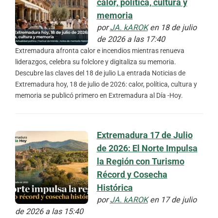
calor, política, cultura y
memoria
por
JA. kAROK
en 18 de julio
de 2026 a las 17:40
Extremadura afronta calor e incendios mientras renueva
liderazgos, celebra su folclore y digitaliza su memoria.
Descubre las claves del 18 de julio La entrada Noticias de
Extremadura hoy, 18 de julio de 2026: calor, política, cultura y
memoria se publicó primero en Extremadura al Día -Hoy.
Extremadura 17 de Julio
de 2026: El Norte Impulsa
la Región con Turismo
Récord y Cosecha
Histórica
por
JA. kAROK
en 17 de julio
de 2026 a las 15:40