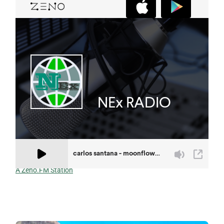
A Zeno.FM Station