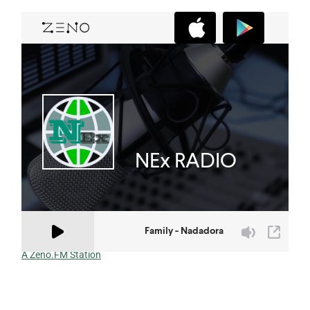
A Zeno.FM Station