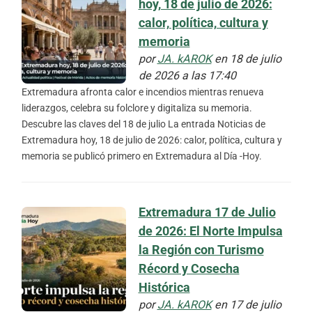
hoy, 18 de julio de 2026:
calor, política, cultura y
memoria
por
JA. kAROK
en 18 de julio
de 2026 a las 17:40
Extremadura afronta calor e incendios mientras renueva
liderazgos, celebra su folclore y digitaliza su memoria.
Descubre las claves del 18 de julio La entrada Noticias de
Extremadura hoy, 18 de julio de 2026: calor, política, cultura y
memoria se publicó primero en Extremadura al Día -Hoy.
Extremadura 17 de Julio
de 2026: El Norte Impulsa
la Región con Turismo
Récord y Cosecha
Histórica
por
JA. kAROK
en 17 de julio