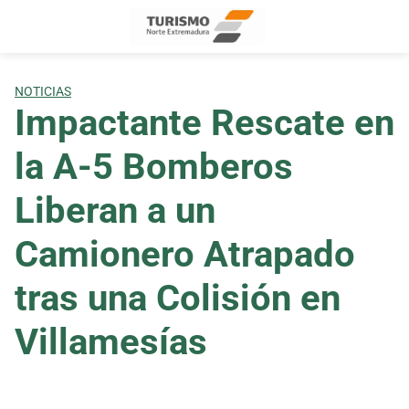
Skip
to
content
NOTICIAS
Impactante Rescate en
la A-5 Bomberos
Liberan a un
Camionero Atrapado
tras una Colisión en
Villamesías