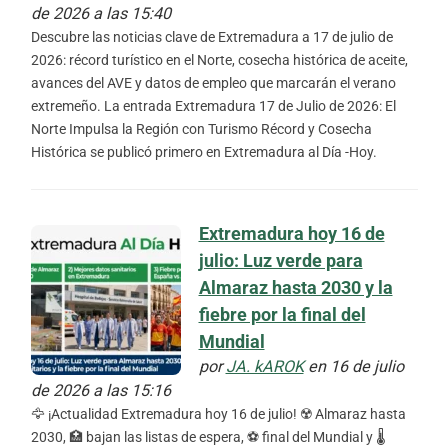
de 2026 a las 15:40
Descubre las noticias clave de Extremadura a 17 de julio de
2026: récord turístico en el Norte, cosecha histórica de aceite,
avances del AVE y datos de empleo que marcarán el verano
extremeño. La entrada Extremadura 17 de Julio de 2026: El
Norte Impulsa la Región con Turismo Récord y Cosecha
Histórica se publicó primero en Extremadura al Día -Hoy.
Extremadura hoy 16 de
julio: Luz verde para
Almaraz hasta 2030 y la
fiebre por la final del
Mundial
por
JA. kAROK
en 16 de julio
de 2026 a las 15:16
🦅 ¡Actualidad Extremadura hoy 16 de julio! ☢️ Almaraz hasta
2030, 🏥 bajan las listas de espera, ⚽ final del Mundial y 🌡️