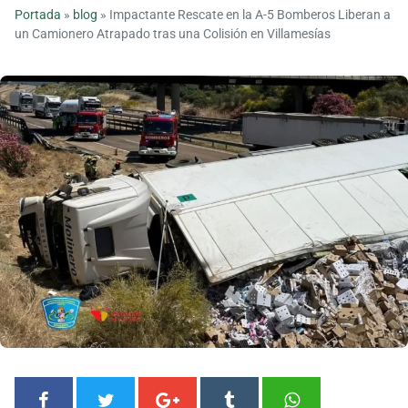
Portada
»
blog
»
Impactante Rescate en la A-5 Bomberos Liberan a
un Camionero Atrapado tras una Colisión en Villamesías