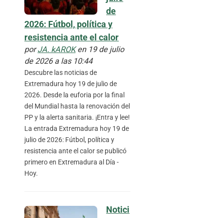
de
2026: Fútbol, política y
resistencia ante el calor
por
JA. kAROK
en 19 de julio
de 2026 a las 10:44
Descubre las noticias de
Extremadura hoy 19 de julio de
2026. Desde la euforia por la final
del Mundial hasta la renovación del
PP y la alerta sanitaria. ¡Entra y lee!
La entrada Extremadura hoy 19 de
julio de 2026: Fútbol, política y
resistencia ante el calor se publicó
primero en Extremadura al Día -
Hoy.
Notici