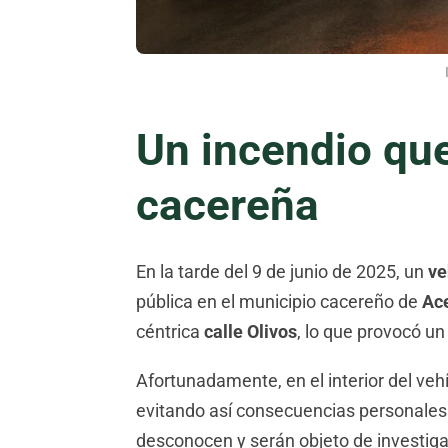
Un incendio que
cacereña
En la tarde del 9 de junio de 2025, un
ve
pública en el municipio cacereño de
Ac
céntrica
calle Olivos
, lo que provocó un
Afortunadamente, en el interior del veh
evitando así consecuencias personales
desconocen y serán objeto de investigac