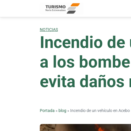
Skip
to
content
NOTICIAS
Incendio de
a los bomber
evita daños
Portada
»
blog
»
Incendio de un vehículo en Acebo