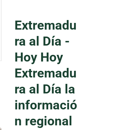
Extremadu
ra al Día -
Hoy
Hoy
Extremadu
ra al Día la
informació
n regional