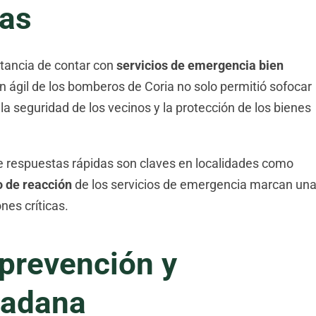
ias
rtancia de contar con
servicios de emergencia bien
ón ágil de los bomberos de Coria no solo permitió sofocar
la seguridad de los vecinos y la protección de los bienes
e respuestas rápidas son claves en localidades como
o de reacción
de los servicios de emergencia marcan un
nes críticas.
 prevención y
dadana