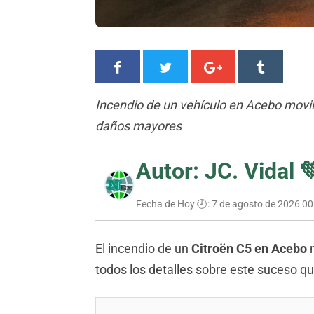
Incendio de un vehículo en Acebo movil
daños mayores
Autor: JC. Vidal 
Fecha de Hoy 🕗:
7 de agosto de 2026 00
El incendio de un
Citroën C5 en Acebo
m
todos los detalles sobre este suceso 