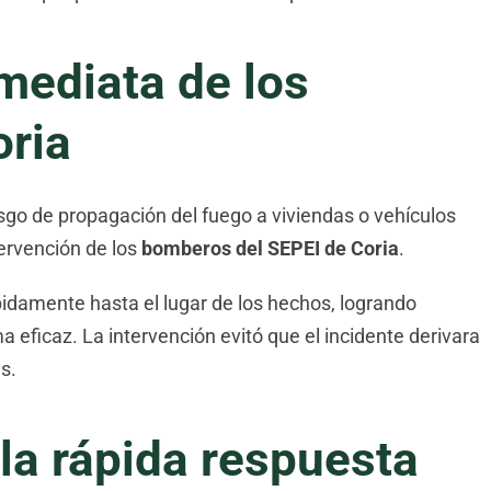
mediata de los
ria
iesgo de propagación del fuego a viviendas o vehículos
tervención de los
bomberos del SEPEI de Coria
.
pidamente hasta el lugar de los hechos, logrando
a eficaz. La intervención evitó que el incidente derivara
s.
la rápida respuesta