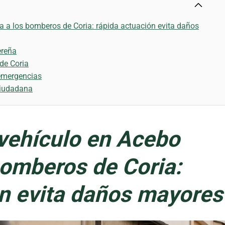
a a los bomberos de Coria: rápida actuación evita daños
ereña
de Coria
 emergencias
 ciudadana
 vehículo en Acebo
bomberos de Coria:
ón evita daños mayores