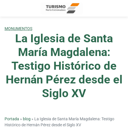
Skip
to
content
MONUMENTOS
La Iglesia de Santa
María Magdalena:
Testigo Histórico de
Hernán Pérez desde el
Siglo XV
Portada
»
blog
»
La Iglesia de Santa María Magdalena: Testigo
Histórico de Hernán Pérez desde el Siglo XV