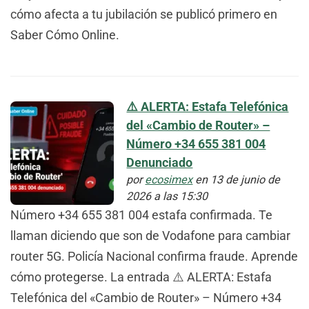
cómo afecta a tu jubilación se publicó primero en
Saber Cómo Online.
⚠️ ALERTA: Estafa Telefónica
del «Cambio de Router» –
Número +34 655 381 004
Denunciado
por
ecosimex
en 13 de junio de
2026 a las 15:30
Número +34 655 381 004 estafa confirmada. Te
llaman diciendo que son de Vodafone para cambiar
router 5G. Policía Nacional confirma fraude. Aprende
cómo protegerse. La entrada ⚠️ ALERTA: Estafa
Telefónica del «Cambio de Router» – Número +34