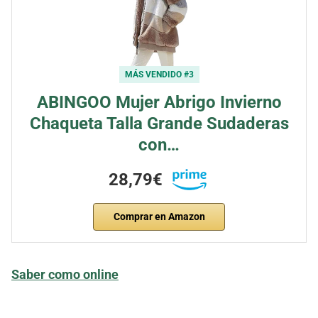
MÁS VENDIDO #3
ABINGOO Mujer Abrigo Invierno
Chaqueta Talla Grande Sudaderas
con…
28,79€
Comprar en Amazon
Saber como online