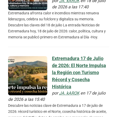
por
JA. kAROK
en 18 de julio
de 2026 a las 17:40
Extremadura afronta calor e incendios mientras renueva
liderazgos, celebra su folclore y digitaliza su memoria.
Descubre las claves del 18 de julio La entrada Noticias de
Extremadura hoy, 18 de julio de 2026: calor, política, cultura y
memoria se publicó primero en Extremadura al Día -Hoy.
Extremadura 17 de Julio
de 2026: El Norte Impulsa
la Región con Turismo
Récord y Cosecha
Histórica
por
JA. kAROK
en 17 de julio
de 2026 a las 15:40
Descubre las noticias clave de Extremadura a 17 de julio de
2026: récord turístico en el Norte, cosecha histórica de aceite,