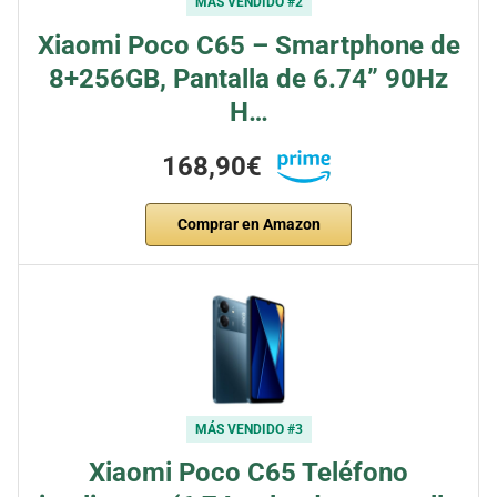
MÁS VENDIDO #2
Xiaomi Poco C65 – Smartphone de
8+256GB, Pantalla de 6.74” 90Hz
H…
168,90€
Comprar en Amazon
MÁS VENDIDO #3
Xiaomi Poco C65 Teléfono