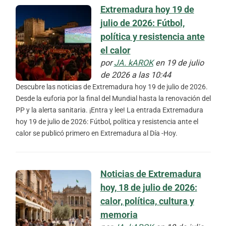
Extremadura hoy 19 de
julio de 2026: Fútbol,
política y resistencia ante
el calor
por
JA. kAROK
en 19 de julio
de 2026 a las 10:44
Descubre las noticias de Extremadura hoy 19 de julio de 2026.
Desde la euforia por la final del Mundial hasta la renovación del
PP y la alerta sanitaria. ¡Entra y lee! La entrada Extremadura
hoy 19 de julio de 2026: Fútbol, política y resistencia ante el
calor se publicó primero en Extremadura al Día -Hoy.
Noticias de Extremadura
hoy, 18 de julio de 2026:
calor, política, cultura y
memoria