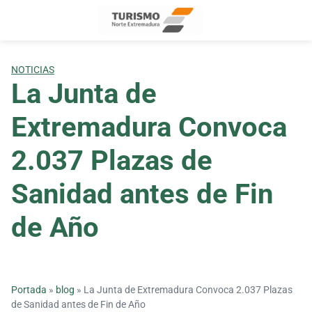
Skip
to
content
NOTICIAS
La Junta de
Extremadura Convoca
2.037 Plazas de
Sanidad antes de Fin
de Año
Portada
»
blog
»
La Junta de Extremadura Convoca 2.037 Plazas
de Sanidad antes de Fin de Año