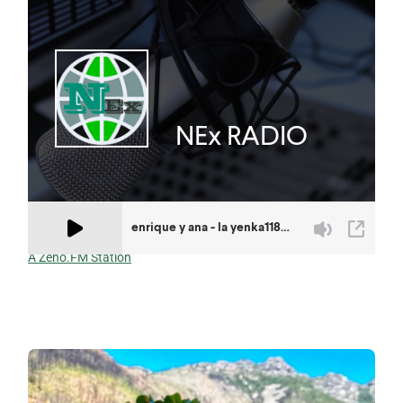
A Zeno.FM Station