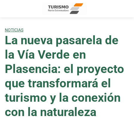
Skip
to
content
NOTICIAS
La nueva pasarela de
la Vía Verde en
Plasencia: el proyecto
que transformará el
turismo y la conexión
con la naturaleza