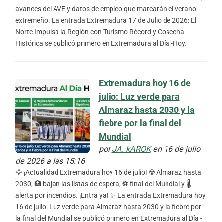
avances del AVE y datos de empleo que marcarán el verano
extremeño. La entrada Extremadura 17 de Julio de 2026: El
Norte Impulsa la Región con Turismo Récord y Cosecha
Histórica se publicó primero en Extremadura al Día -Hoy.
Extremadura hoy 16 de
julio: Luz verde para
Almaraz hasta 2030 y la
fiebre por la final del
Mundial
por
JA. kAROK
en 16 de julio
de 2026 a las 15:16
🦅 ¡Actualidad Extremadura hoy 16 de julio! ☢️ Almaraz hasta
2030, 🏥 bajan las listas de espera, ⚽ final del Mundial y 🌡️
alerta por incendios. ¡Entra ya! ✨ La entrada Extremadura hoy
16 de julio: Luz verde para Almaraz hasta 2030 y la fiebre por
la final del Mundial se publicó primero en Extremadura al Día -