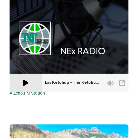
A Zeno.FM Station