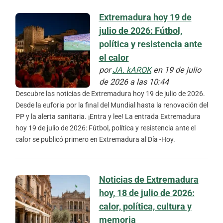
Extremadura hoy 19 de
julio de 2026: Fútbol,
política y resistencia ante
el calor
por
JA. kAROK
en 19 de julio
de 2026 a las 10:44
Descubre las noticias de Extremadura hoy 19 de julio de 2026.
Desde la euforia por la final del Mundial hasta la renovación del
PP y la alerta sanitaria. ¡Entra y lee! La entrada Extremadura
hoy 19 de julio de 2026: Fútbol, política y resistencia ante el
calor se publicó primero en Extremadura al Día -Hoy.
Noticias de Extremadura
hoy, 18 de julio de 2026:
calor, política, cultura y
memoria