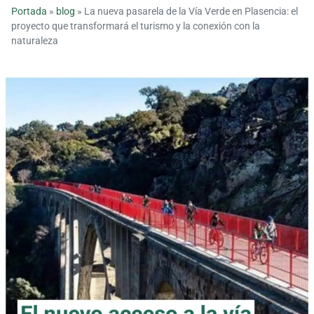
Portada
»
blog
»
La nueva pasarela de la Vía Verde en Plasencia: el
proyecto que transformará el turismo y la conexión con la
naturaleza