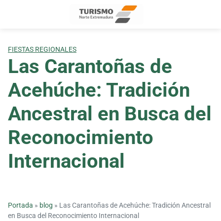
Skip
to
content
FIESTAS REGIONALES
Las Carantoñas de
Acehúche: Tradición
Ancestral en Busca del
Reconocimiento
Internacional
Portada
»
blog
»
Las Carantoñas de Acehúche: Tradición Ancestral
en Busca del Reconocimiento Internacional