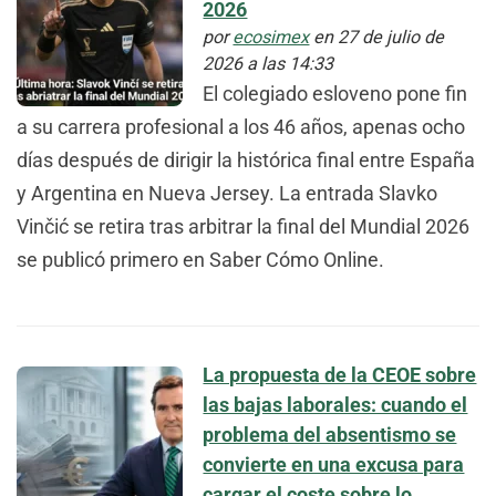
2026
por
ecosimex
en 27 de julio de
2026 a las 14:33
El colegiado esloveno pone fin
a su carrera profesional a los 46 años, apenas ocho
días después de dirigir la histórica final entre España
y Argentina en Nueva Jersey. La entrada Slavko
Vinčić se retira tras arbitrar la final del Mundial 2026
se publicó primero en Saber Cómo Online.
La propuesta de la CEOE sobre
las bajas laborales: cuando el
problema del absentismo se
convierte en una excusa para
cargar el coste sobre lo