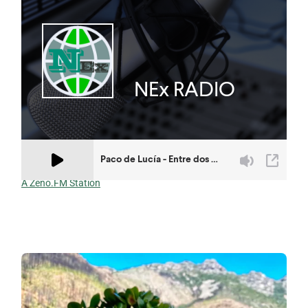
A Zeno.FM Station