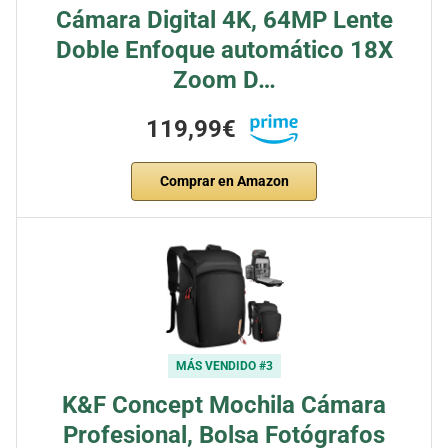
Cámara Digital 4K, 64MP Lente
Doble Enfoque automático 18X
Zoom D…
119,99€
Comprar en Amazon
MÁS VENDIDO #3
K&F Concept Mochila Cámara
Profesional, Bolsa Fotógrafos