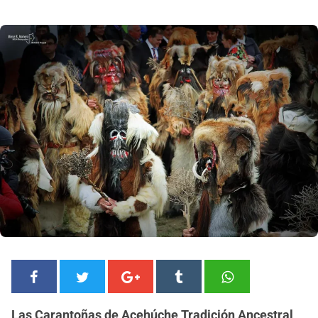
Las Carantoñas de Acehúche Tradición Ancestral