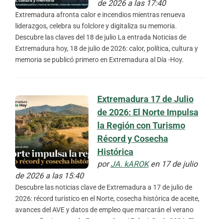
de 2026 a las 17:40
Extremadura afronta calor e incendios mientras renueva
liderazgos, celebra su folclore y digitaliza su memoria.
Descubre las claves del 18 de julio La entrada Noticias de
Extremadura hoy, 18 de julio de 2026: calor, política, cultura y
memoria se publicó primero en Extremadura al Día -Hoy.
Extremadura 17 de Julio
de 2026: El Norte Impulsa
la Región con Turismo
Récord y Cosecha
Histórica
por
JA. kAROK
en 17 de julio
de 2026 a las 15:40
Descubre las noticias clave de Extremadura a 17 de julio de
2026: récord turístico en el Norte, cosecha histórica de aceite,
avances del AVE y datos de empleo que marcarán el verano