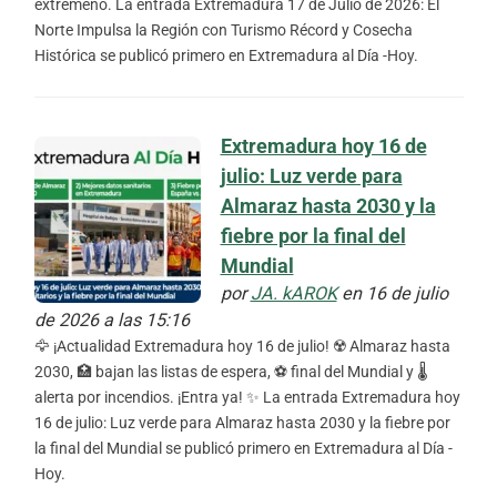
extremeño. La entrada Extremadura 17 de Julio de 2026: El
Norte Impulsa la Región con Turismo Récord y Cosecha
Histórica se publicó primero en Extremadura al Día -Hoy.
Extremadura hoy 16 de
julio: Luz verde para
Almaraz hasta 2030 y la
fiebre por la final del
Mundial
por
JA. kAROK
en 16 de julio
de 2026 a las 15:16
🦅 ¡Actualidad Extremadura hoy 16 de julio! ☢️ Almaraz hasta
2030, 🏥 bajan las listas de espera, ⚽ final del Mundial y 🌡️
alerta por incendios. ¡Entra ya! ✨ La entrada Extremadura hoy
16 de julio: Luz verde para Almaraz hasta 2030 y la fiebre por
la final del Mundial se publicó primero en Extremadura al Día -
Hoy.