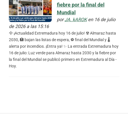
fiebre por la final del
Mundial
por
JA. kAROK
en 16 de julio
de 2026 a las 15:16
🦅 ¡Actualidad Extremadura hoy 16 de julio! ☢️ Almaraz hasta
2030, 🏥 bajan las listas de espera, ⚽ final del Mundial y 🌡️
alerta por incendios. ¡Entra ya! ✨ La entrada Extremadura hoy
16 de julio: Luz verde para Almaraz hasta 2030 y la fiebre por
la final del Mundial se publicó primero en Extremadura al Día -
Hoy.