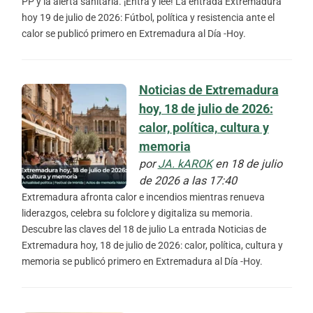
PP y la alerta sanitaria. ¡Entra y lee! La entrada Extremadura
hoy 19 de julio de 2026: Fútbol, política y resistencia ante el
calor se publicó primero en Extremadura al Día -Hoy.
Noticias de Extremadura
hoy, 18 de julio de 2026:
calor, política, cultura y
memoria
por
JA. kAROK
en 18 de julio
de 2026 a las 17:40
Extremadura afronta calor e incendios mientras renueva
liderazgos, celebra su folclore y digitaliza su memoria.
Descubre las claves del 18 de julio La entrada Noticias de
Extremadura hoy, 18 de julio de 2026: calor, política, cultura y
memoria se publicó primero en Extremadura al Día -Hoy.