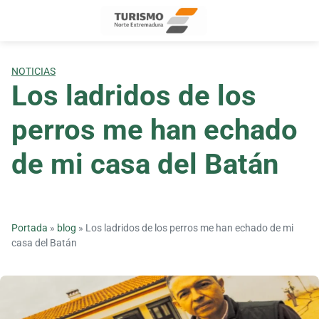
Skip
to
content
NOTICIAS
Los ladridos de los
perros me han echado
de mi casa del Batán
Portada
»
blog
»
Los ladridos de los perros me han echado de mi
casa del Batán