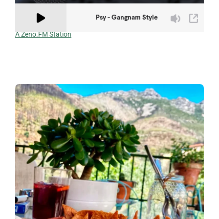
A Zeno.FM Station