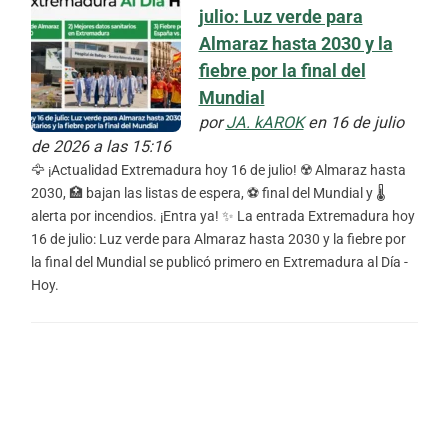
julio: Luz verde para
Almaraz hasta 2030 y la
fiebre por la final del
Mundial
por
JA. kAROK
en 16 de julio
de 2026 a las 15:16
🦅 ¡Actualidad Extremadura hoy 16 de julio! ☢️ Almaraz hasta
2030, 🏥 bajan las listas de espera, ⚽ final del Mundial y 🌡️
alerta por incendios. ¡Entra ya! ✨ La entrada Extremadura hoy
16 de julio: Luz verde para Almaraz hasta 2030 y la fiebre por
la final del Mundial se publicó primero en Extremadura al Día -
Hoy.