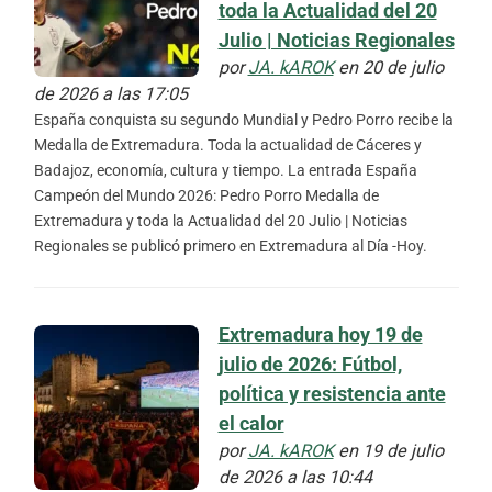
toda la Actualidad del 20
Julio | Noticias Regionales
por
JA. kAROK
en 20 de julio
de 2026 a las 17:05
España conquista su segundo Mundial y Pedro Porro recibe la
Medalla de Extremadura. Toda la actualidad de Cáceres y
Badajoz, economía, cultura y tiempo. La entrada España
Campeón del Mundo 2026: Pedro Porro Medalla de
Extremadura y toda la Actualidad del 20 Julio | Noticias
Regionales se publicó primero en Extremadura al Día -Hoy.
Extremadura hoy 19 de
julio de 2026: Fútbol,
política y resistencia ante
el calor
por
JA. kAROK
en 19 de julio
de 2026 a las 10:44