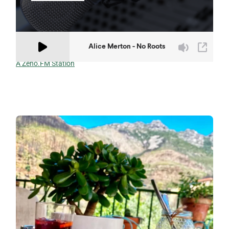
A Zeno.FM Station