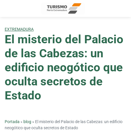
Skip
to
content
EXTREMADURA
El misterio del Palacio
de las Cabezas: un
edificio neogótico que
oculta secretos de
Estado
Portada
»
blog
»
El misterio del Palacio de las Cabezas: un edificio
neogótico que oculta secretos de Estado