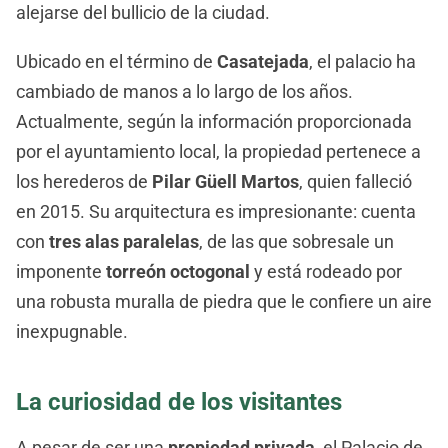
alejarse del bullicio de la ciudad.
Ubicado en el término de
Casatejada
, el palacio ha
cambiado de manos a lo largo de los años.
Actualmente, según la información proporcionada
por el ayuntamiento local, la propiedad pertenece a
los herederos de
Pilar Güell Martos
, quien falleció
en 2015. Su arquitectura es impresionante: cuenta
con
tres alas paralelas
, de las que sobresale un
imponente
torreón octogonal
y está rodeado por
una robusta muralla de piedra que le confiere un aire
inexpugnable.
La curiosidad de los visitantes
A pesar de ser una
propiedad privada
, el Palacio de