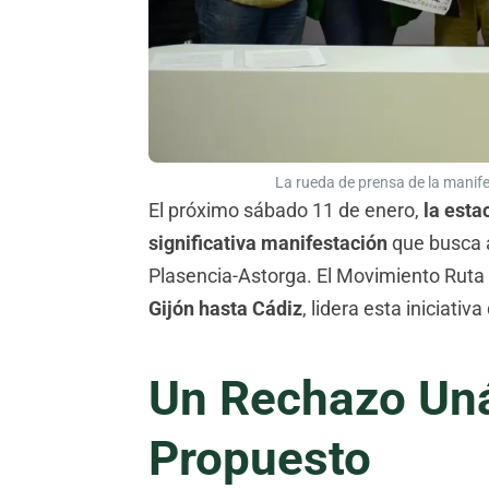
La rueda de prensa de la manif
El próximo sábado 11 de enero,
la esta
significativa manifestación
que busca ac
Plasencia-Astorga. El Movimiento Ruta 
Gijón hasta Cádiz
, lidera esta iniciati
Un Rechazo Uná
Propuesto