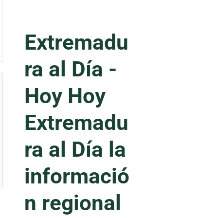
Extremadu
ra al Día -
Hoy
Hoy
Extremadu
ra al Día la
informació
n regional