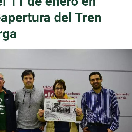
l 11 de enero en
eapertura del Tren
rga