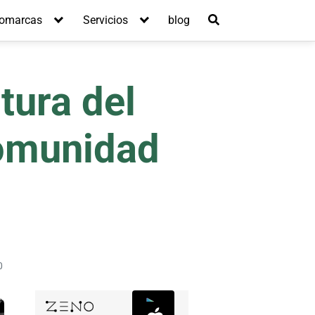
omarcas
Servicios
blog
tura del
Comunidad
0