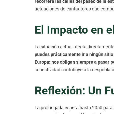
recorrerá las calles del paseo de la es
actuaciones de cantautores que compusi
El Impacto en e
La situación actual afecta directamente
puedes prácticamente ir a ningún sitio
Europa; nos obligan siempre a pasar p
conectividad contribuye a la despobla
Reflexión: Un F
La prolongada espera hasta 2050 para la