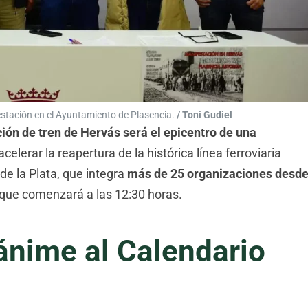
estación en el Ayuntamiento de Plasencia.
/ Toni Gudiel
ción de tren de Hervás será el epicentro de una
elerar la reapertura de la histórica línea ferroviaria
de la Plata, que integra
más de 25 organizaciones desd
va que comenzará a las 12:30 horas.
nime al Calendario