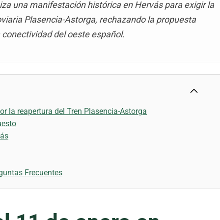
iza una manifestación histórica en Hervás para exigir la
roviaria Plasencia-Astorga, rechazando la propuesta
a conectividad del oeste español.
or la reapertura del Tren Plasencia-Astorga
uesto
vás
guntas Frecuentes