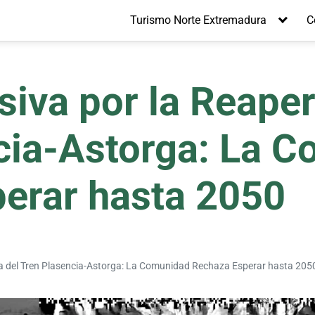
Turismo Norte Extremadura
C
iva por la Reaper
cia-Astorga: La 
erar hasta 2050
ra del Tren Plasencia-Astorga: La Comunidad Rechaza Esperar hasta 205