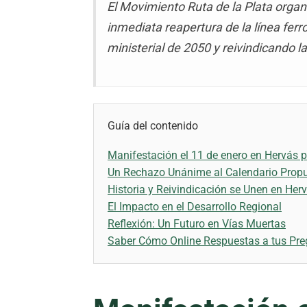
El Movimiento Ruta de la Plata organ
inmediata reapertura de la línea fer
ministerial de 2050 y reivindicando l
Guía del contenido
Manifestación el 11 de enero en Hervás p
Un Rechazo Unánime al Calendario Prop
Historia y Reivindicación se Unen en Her
El Impacto en el Desarrollo Regional
Reflexión: Un Futuro en Vías Muertas
Saber Cómo Online Respuestas a tus Pre