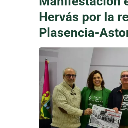
Manifestación e
Hervás por la r
Plasencia-Asto