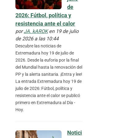
de
2026: Fútbol, política y
resistencia ante el calor
por
JA. kAROK
en 19 de julio
de 2026 a las 10:44
Descubre las noticias de
Extremadura hoy 19 de julio de
2026. Desde la euforia por la final
del Mundial hasta la renovación del
PP y la alerta sanitaria. ¡Entra y lee!
La entrada Extremadura hoy 19 de
julio de 2026: Fútbol, política y
resistencia ante el calor se publicó
primero en Extremadura al Día -
Hoy.
Notici