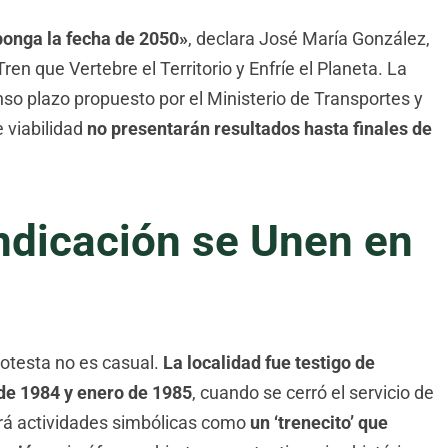
ponga la fecha de 2050»
, declara José María González,
en que Vertebre el Territorio y Enfríe el Planeta. La
so plazo propuesto por el Ministerio de Transportes y
 viabilidad
no presentarán resultados hasta finales de
indicación se Unen en
otesta no es casual.
La localidad fue testigo de
de 1984 y enero de 1985
, cuando se cerró el servicio de
luirá actividades simbólicas como
un ‘trenecito’ que