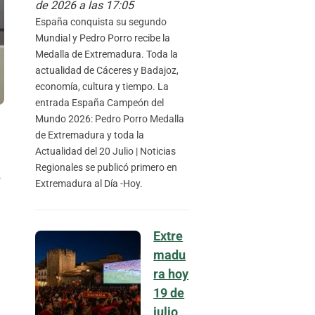
de 2026 a las 17:05
España conquista su segundo
Mundial y Pedro Porro recibe la
Medalla de Extremadura. Toda la
actualidad de Cáceres y Badajoz,
economía, cultura y tiempo. La
entrada España Campeón del
Mundo 2026: Pedro Porro Medalla
de Extremadura y toda la
Actualidad del 20 Julio | Noticias
Regionales se publicó primero en
e
Extremadura al Día -Hoy.
Extre
madu
ra hoy
19 de
julio