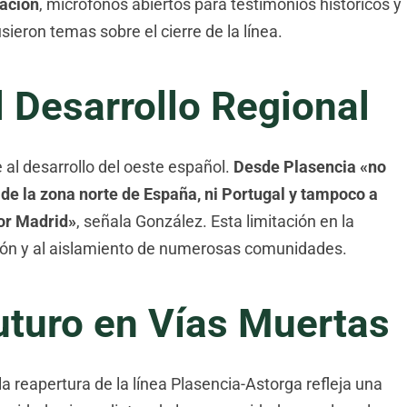
tación
, micrófonos abiertos para testimonios históricos y
eron temas sobre el cierre de la línea.
l Desarrollo Regional
 al desarrollo del oeste español.
Desde Plasencia «no
 de la zona norte de España, ni Portugal y tampoco a
or Madrid»
, señala González. Esta limitación en la
ción y al aislamiento de numerosas comunidades.
uturo en Vías Muertas
 reapertura de la línea Plasencia-Astorga refleja una