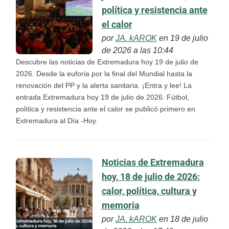
política y resistencia ante
el calor
por
JA. kAROK
en 19 de julio
de 2026 a las 10:44
Descubre las noticias de Extremadura hoy 19 de julio de
2026. Desde la euforia por la final del Mundial hasta la
renovación del PP y la alerta sanitaria. ¡Entra y lee! La
entrada Extremadura hoy 19 de julio de 2026: Fútbol,
política y resistencia ante el calor se publicó primero en
Extremadura al Día -Hoy.
Noticias de Extremadura
hoy, 18 de julio de 2026:
calor, política, cultura y
memoria
por
JA. kAROK
en 18 de julio