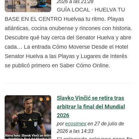
2026 a las 21:28
GUÍA LOCAL · HUELVA TU
BASE EN EL CENTRO Huelvaa tu ritmo. Playas
atlánticas, cocina onubense y rincones con historia.
Descubre qué hay cerca del Senator Huelva y abre
cada… La entrada Cómo Moverse Desde el Hotel
Senator Huelva a las Playas y Lugares de Interés
se publicó primero en Saber Cómo Online.
Slavko Vinčić se retira tras
arbitrar la final del Mundial
2026
por
ecosimex
en 27 de julio de
2026 a las 14:33