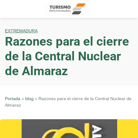
Skip
to
content
EXTREMADURA
Razones para el cierre
de la Central Nuclear
de Almaraz
Portada
»
blog
»
Razones para el cierre de la Central Nuclear de
Almaraz