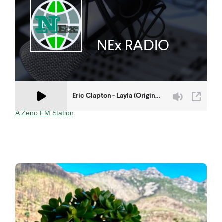
A Zeno.FM Station