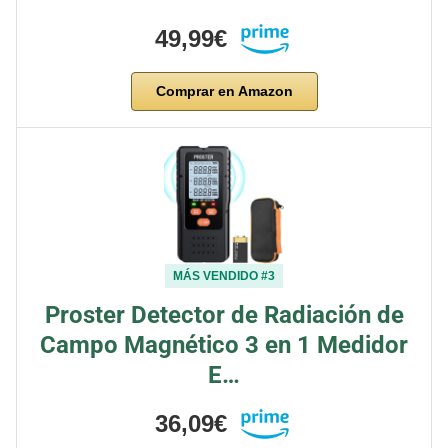
49,99€
Comprar en Amazon
MÁS VENDIDO #3
Proster Detector de Radiación de
Campo Magnético 3 en 1 Medidor
E…
36,09€