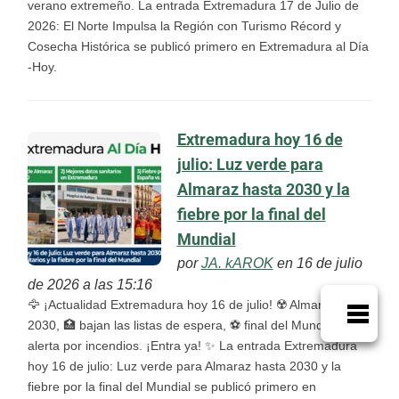
verano extremeño. La entrada Extremadura 17 de Julio de
2026: El Norte Impulsa la Región con Turismo Récord y
Cosecha Histórica se publicó primero en Extremadura al Día
-Hoy.
Extremadura hoy 16 de
julio: Luz verde para
Almaraz hasta 2030 y la
fiebre por la final del
Mundial
por
JA. kAROK
en 16 de julio
de 2026 a las 15:16
🦅 ¡Actualidad Extremadura hoy 16 de julio! ☢️ Almaraz hasta
2030, 🏥 bajan las listas de espera, ⚽ final del Mundial y 🌡️
alerta por incendios. ¡Entra ya! ✨ La entrada Extremadura
hoy 16 de julio: Luz verde para Almaraz hasta 2030 y la
fiebre por la final del Mundial se publicó primero en