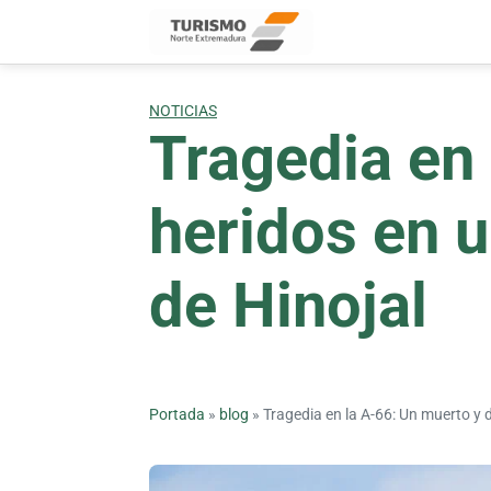
Skip
to
content
NOTICIAS
Tragedia en
heridos en u
de Hinojal
Portada
»
blog
»
Tragedia en la A-66: Un muerto y d