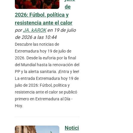
de
2026: Fútbol, política y
resistencia ante el calor
por
JA. kAROK
en 19 de julio
de 2026 a las 10:44
Descubre las noticias de
Extremadura hoy 19 de julio de
2026. Desde la euforia por la final
del Mundial hasta la renovación del
.
PP y la alerta sanitaria. ¡Entra y lee!
La entrada Extremadura hoy 19 de
julio de 2026: Fútbol, política y
resistencia ante el calor se publicó
primero en Extremadura al Día -
Hoy.
Notici