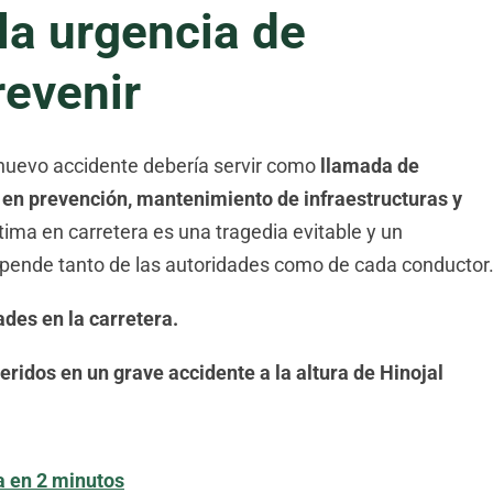
 la urgencia de
revenir
e nuevo accidente debería servir como
llamada de
r en prevención, mantenimiento de infraestructuras y
tima en carretera es una tragedia evitable y un
depende tanto de las autoridades como de cada conductor
des en la carretera.
eridos en un grave accidente a la altura de Hinojal
a en 2 minutos