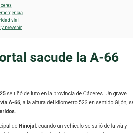
áceres
 emergencia
ridad vial
 y prevenir
ortal sacude la A-66
025
se tiñó de luto en la provincia de Cáceres. Un
grave
vía A-66
, a la altura del kilómetro 523 en sentido Gijón, s
eridos
.
cipal de
Hinojal
, cuando un vehículo se salió de la vía y