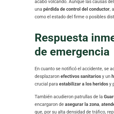
acabó volcando. Aunque las causas del 
una
pérdida de control del conductor
, 
como el estado del firme o posibles dis
Respuesta inmed
de emergencia
En cuanto se notificó el accidente, se a
desplazaron
efectivos sanitarios
y un
h
crucial para
estabilizar a los heridos
y 
También acudieron patrullas de la
Guar
encargaron de
asegurar la zona
,
atende
que, por su alta densidad de tráfico, re