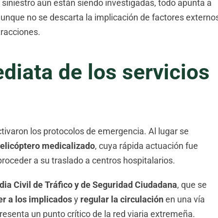
siniestro aún están siendo investigadas, todo apunta a
aunque no se descarta la implicación de factores externo
tracciones.
iata de los servicios
ctivaron los protocolos de emergencia. Al lugar se
elicóptero medicalizado
, cuya rápida actuación fue
proceder a su traslado a centros hospitalarios.
dia Civil de Tráfico y de Seguridad Ciudadana
, que se
r a los implicados
y
regular la circulación
en una vía
presenta un punto crítico de la red viaria extremeña.