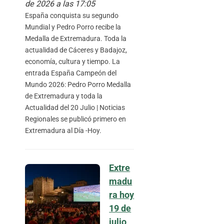
de 2026 a las 17:05
España conquista su segundo
Mundial y Pedro Porro recibe la
Medalla de Extremadura. Toda la
actualidad de Cáceres y Badajoz,
economía, cultura y tiempo. La
entrada España Campeón del
Mundo 2026: Pedro Porro Medalla
de Extremadura y toda la
Actualidad del 20 Julio | Noticias
Regionales se publicó primero en
Extremadura al Día -Hoy.
Extre
madu
ra hoy
19 de
julio