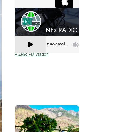
A Zeno.FM Station