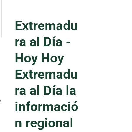
Extremadu
ra al Día -
Hoy
Hoy
Extremadu
ra al Día la
e
informació
n regional