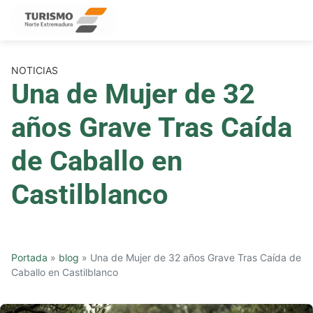
Skip
to
content
NOTICIAS
Una de Mujer de 32
años Grave Tras Caída
de Caballo en
Castilblanco
Portada
»
blog
»
Una de Mujer de 32 años Grave Tras Caída de
Caballo en Castilblanco