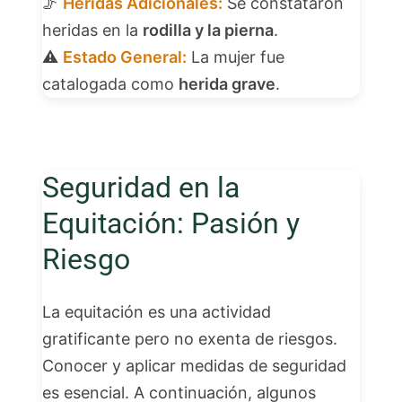
🦵
Heridas Adicionales:
Se constataron
heridas en la
rodilla y la pierna
.
⚠️
Estado General:
La mujer fue
catalogada como
herida grave
.
Seguridad en la
Equitación: Pasión y
Riesgo
La equitación es una actividad
gratificante pero no exenta de riesgos.
Conocer y aplicar medidas de seguridad
es esencial. A continuación, algunos