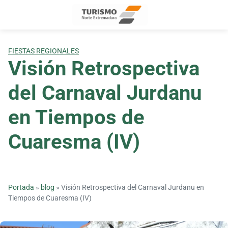
Skip
to
content
FIESTAS REGIONALES
Visión Retrospectiva
del Carnaval Jurdanu
en Tiempos de
Cuaresma (IV)
Portada
»
blog
»
Visión Retrospectiva del Carnaval Jurdanu en
Tiempos de Cuaresma (IV)