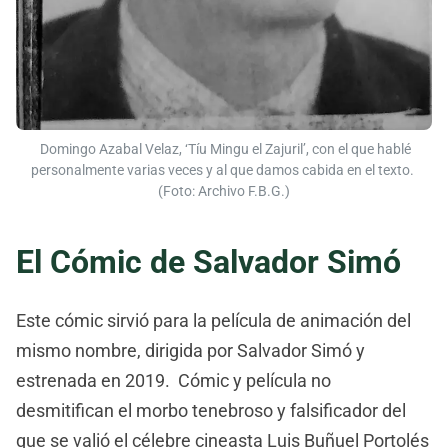
Domingo Azabal Velaz, ‘Tíu Mingu el Zajuril’, con el que hablé
personalmente varias veces y al que damos cabida en el texto.
(Foto: Archivo F.B.G.)
El Cómic de Salvador Simó
Este cómic sirvió para la película de animación del
mismo nombre, dirigida por Salvador Simó y
estrenada en 2019. Cómic y película no
desmitifican el morbo tenebroso y falsificador del
que se valió el célebre cineasta Luis Buñuel Portolés