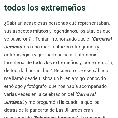
todos los extremeños
¿Sabrían acaso esas personas qué representaban,
sus aspectos míticos y legendarios, los atavíos que
se pusieron? ¿Tenían interiorizado que el
‘Carnaval
Jurdanu’
era una manifestación etnográfica y
antropológica y que pertenecía al Patrimonio
Inmaterial de todos los extremeños y, por extensión,
de toda la humanidad? Recuerdo que ese sábado
me llamó desde Lisboa un buen amigo, conocido
etnólogo y fotógrafo, que nos había acompañado
varias veces en la celebración del
‘Carnaval
Jurdanu’
, y me preguntó si la cuadrilla que iba
detrás de la pancarta de Las JHurdes eran
miembros de
‘Estampas Jurdanas’
. Le respondí