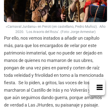
«Carnaval Jurdanu» en Peroti (en castellano, Pedro Muñoz). Año
2020. ‘Los Araoris del Rozu’. (Foto: Jorge Armestar)
Por ello, nos vemos instados a añadir un capítulo
más, para que los encargados de velar por este
patrimonio inmaterial, que no puede ser dejado en
manos de quienes no mamaron de sus ubres,
pongan de una vez pies en pared y corten de raíz
toda veleidad y frivolidad en torno a la mencionada
fiesta. Se lo piden, a gritos, las voces de los que se
marcharon al Castillo de Irás y no Volverás y de los
que aún seguimos dando guerra, porque amamos
de verdad a Las JHurdes, su paisanaje y paisaje.