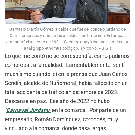
Gervasio Martín Gómez, alcalde que fue del concejo jurdano de
Caminomorisco y uno de los alcaldes que firmó con ‘Estampas
Jurdanas’ el acuerdo de 1991. Siempre apoyó incondicionalmente
a tal grupo etnomusicológico. (Archivo: F.B.G.)
Lo que me contó no se correspondía, como pudimos
comprobar, a la realidad. Lamentablemente, sentí
muchísimo cuando leí en la prensa que Juan Carlos
Sendín, alcalde de Nuñomoral, había fallecido en un
fatal accidente de tráfico en diciembre de 2023.
Descanse en paz. Ese año de 2022 no hubo
‘
Carnaval Jurdanu’
en la comarca. Por parte de un
empresario, Román Domínguez, cordobés, muy
vinculado a la comarca, donde pasa largas