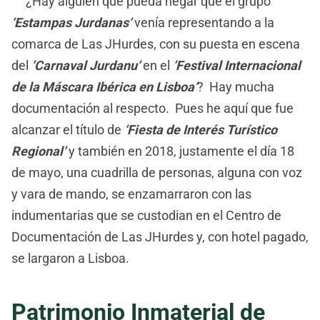
¿Hay alguien que pueda negar que el grupo
‘Estampas Jurdanas’
venía representando a la
comarca de Las JHurdes, con su puesta en escena
del
‘Carnaval Jurdanu’
en el
‘Festival Internacional
de la Máscara Ibérica en Lisboa’
? Hay mucha
documentación al respecto. Pues he aquí que fue
alcanzar el título de
‘Fiesta de Interés Turístico
Regional’
y también en 2018, justamente el día 18
de mayo, una cuadrilla de personas, alguna con voz
y vara de mando, se enzamarraron con las
indumentarias que se custodian en el Centro de
Documentación de Las JHurdes y, con hotel pagado,
se largaron a Lisboa.
Patrimonio Inmaterial de