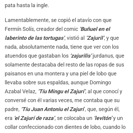
pata hasta la ingle.
Lamentablemente, se copió el atavío con que
Fermín Solís, creador del comic
‘Buñuel en el
laberinto de las tortugas’
, vistió al
‘Zajuril’
, y que
nada, absolutamente nada, tiene que ver con los
atuendos que gastaban los
‘zajurilis’
jurdanus, que
solamente destacaba del resto de las ropas de sus
paisanos en una montera y una piel de lobo que
llevaba sobre sus espaldas, aunque Domingo
Azabal Velaz,
‘Tíu Mingu el Zajurí’
, al que conocí y
conversé con él varias veces, me contaba que su
padre,
‘Tíu Juan Antoniu el Zajurí
’, que, según él,
era
‘el Zajurí de raza’
, se colocaba un
‘levitón’
y un
collar confeccionado con dientes de lobo, cuando lo