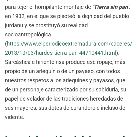
para tejer el horripilante montaje de
‘Tierra sin pan’
,
en 1932, en el que se pisoteó la dignidad del pueblo
jurdanu y se prostituyó su realidad
socioantropológica
(
https://www.elperiodicoextremadura.com/caceres/
2013/10/03/hurdes-tierra-pan-44710441.html
).
Sarcástica e hiriente risa produce ese ropaje, más
propio de un arlequín o de un payaso, con todos
nuestros respetos a los arlequines y payasos, que
de un personaje caracterizado por su sabiduría, su
papel de velador de las tradiciones heredadas de
sus mayores, sus dotes de curandero e incluso de
vidente.