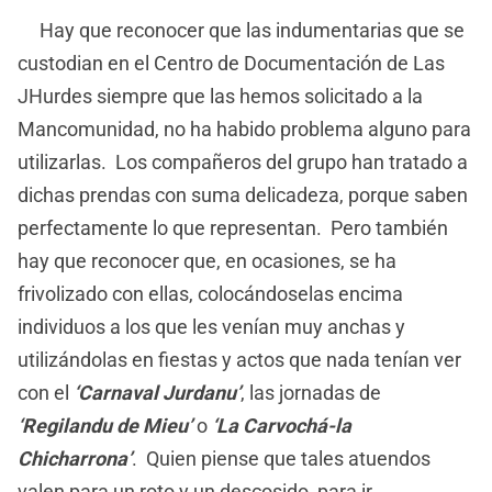
Hay que reconocer que las indumentarias que se
custodian en el Centro de Documentación de Las
JHurdes siempre que las hemos solicitado a la
Mancomunidad, no ha habido problema alguno para
utilizarlas. Los compañeros del grupo han tratado a
dichas prendas con suma delicadeza, porque saben
perfectamente lo que representan. Pero también
hay que reconocer que, en ocasiones, se ha
frivolizado con ellas, colocándoselas encima
individuos a los que les venían muy anchas y
utilizándolas en fiestas y actos que nada tenían ver
con el
‘Carnaval Jurdanu’
, las jornadas de
‘Regilandu de Mieu’
o
‘La Carvochá-la
Chicharrona’
. Quien piense que tales atuendos
valen para un roto y un descosido, para ir