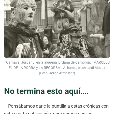
‘Carnaval Jurdanu’ en la alquería jurdana de Cambrón. ‘MARCELU
EL DE LA PORRA y LA REGORBA’. Al fondo, el «Arcaldi Mozu»
(Foto: Jorge Armestar)
No termina esto aquí….
Pensábamos darle la puntilla a estas crónicas con
esta cuarta publicación, pero vemos que los