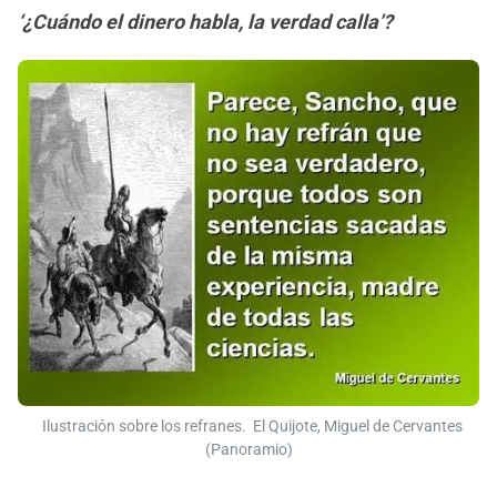
‘¿Cuándo el dinero habla, la verdad calla’?
Ilustración sobre los refranes. El Quijote, Miguel de Cervantes
(Panoramio)