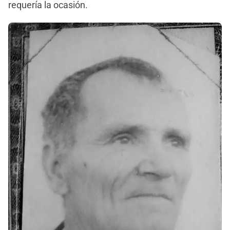
requería la ocasión.