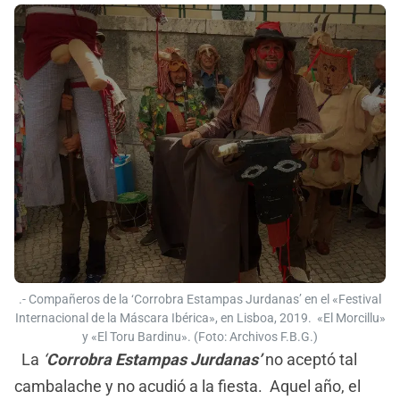
.- Compañeros de la ‘Corrobra Estampas Jurdanas’ en el «Festival
Internacional de la Máscara Ibérica», en Lisboa, 2019. «El Morcillu»
y «El Toru Bardinu». (Foto: Archivos F.B.G.)
La
‘
Corrobra Estampas Jurdanas’
no aceptó tal
cambalache y no acudió a la fiesta. Aquel año, el