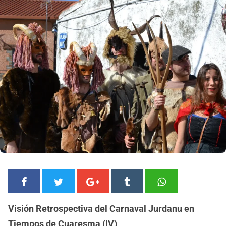
Visión Retrospectiva del Carnaval Jurdanu en
Tiempos de Cuaresma (IV)