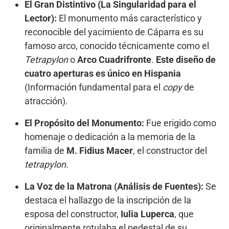
El Gran Distintivo (La Singularidad para el
Lector):
El monumento más característico y
reconocible del yacimiento de Cáparra es su
famoso arco, conocido técnicamente como el
Tetrapylon
o
Arco Cuadrifronte
.
Este diseño de
cuatro aperturas es único en Hispania
(Información fundamental para el
copy
de
atracción).
El Propósito del Monumento:
Fue erigido como
homenaje o dedicación a la memoria de la
familia de
M. Fidius Macer
, el constructor del
tetrapylon
.
La Voz de la Matrona (Análisis de Fuentes):
Se
destaca el hallazgo de la inscripción de la
esposa del constructor,
Iulia Luperca
, que
originalmente rotulaba el pedestal de su