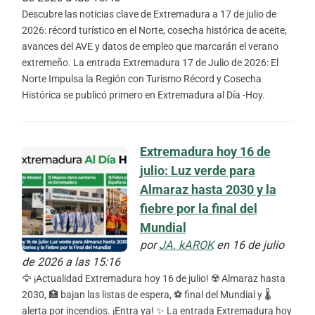
Descubre las noticias clave de Extremadura a 17 de julio de
2026: récord turístico en el Norte, cosecha histórica de aceite,
avances del AVE y datos de empleo que marcarán el verano
extremeño. La entrada Extremadura 17 de Julio de 2026: El
Norte Impulsa la Región con Turismo Récord y Cosecha
Histórica se publicó primero en Extremadura al Día -Hoy.
Extremadura hoy 16 de
julio: Luz verde para
Almaraz hasta 2030 y la
fiebre por la final del
Mundial
por
JA. kAROK
en 16 de julio
de 2026 a las 15:16
🦅 ¡Actualidad Extremadura hoy 16 de julio! ☢️ Almaraz hasta
2030, 🏥 bajan las listas de espera, ⚽ final del Mundial y 🌡️
alerta por incendios. ¡Entra ya! ✨ La entrada Extremadura hoy