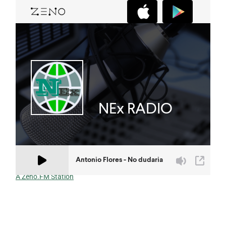
A Zeno.FM Station