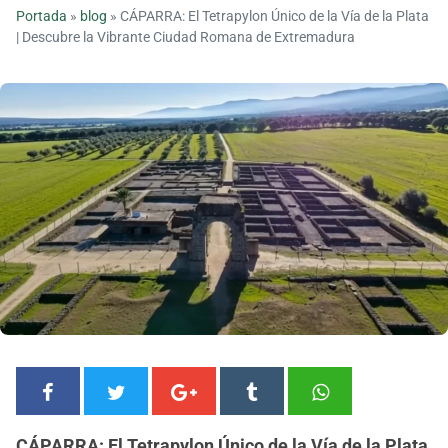
Portada
»
blog
»
CÁPARRA: El Tetrapylon Único de la Vía de la Plata
| Descubre la Vibrante Ciudad Romana de Extremadura
CÁPARRA: El Tetrapylon Único de la Vía de la Plata