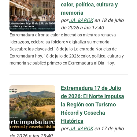
calor, política, cultura y
memoria
por
JA. kAROK
en 18 de julio
de 2026 a las 17:40
Extremadura afronta calor e incendios mientras renueva
liderazgos, celebra su folclore y digitaliza su memoria.
Descubre las claves del 18 de julio La entrada Noticias de
Extremadura hoy, 18 de julio de 2026: calor, política, cultura y
memoria se publicó primero en Extremadura al Día -Hoy.
Extremadura 17 de Julio
de 2026: El Norte Impulsa
la Región con Turismo
Récord y Cosecha
Histórica
por
JA. kAROK
en 17 de julio
de 2026 a las 15:40