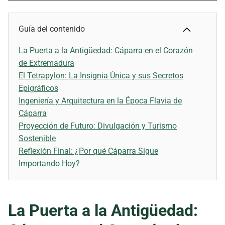
Guía del contenido
La Puerta a la Antigüedad: Cáparra en el Corazón
de Extremadura
El Tetrapylon: La Insignia Única y sus Secretos
Epigráficos
Ingeniería y Arquitectura en la Época Flavia de
Cáparra
Proyección de Futuro: Divulgación y Turismo
Sostenible
Reflexión Final: ¿Por qué Cáparra Sigue
Importando Hoy?
La Puerta a la Antigüedad: