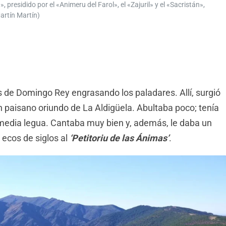
 presidido por el «Animeru del Farol», el «Zajuril» y el «Sacristán»,
artín Martín)
de Domingo Rey engrasando los paladares. Allí, surgió
n paisano oriundo de La Aldigüela. Abultaba poco; tenía
 media legua. Cantaba muy bien y, además, le daba un
 ecos de siglos al
‘Petitoriu de las Ánimas’
.