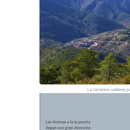
La carretera culebrea po
Las Ánimas a la tu puerta
llegan con gran devoción.