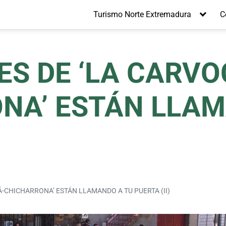
Turismo Norte Extremadura
C
ES DE ‘LA CARV
NA’ ESTÁN LLAM
Á-CHICHARRONA’ ESTÁN LLAMANDO A TU PUERTA (II)