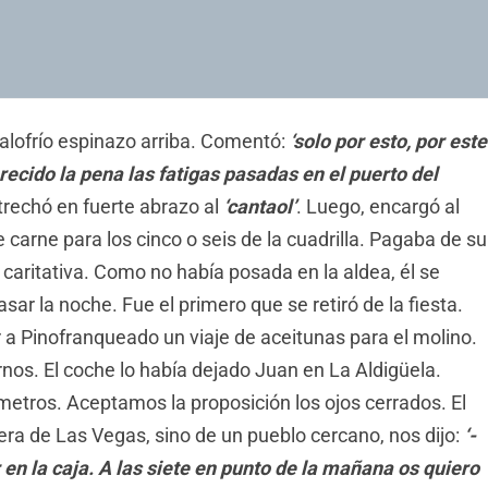
calofrío espinazo arriba. Comentó:
‘solo por esto, por este
erecido la pena las fatigas pasadas en el puerto del
trechó en fuerte abrazo al
‘cantaol’
. Luego, encargó al
carne para los cinco o seis de la cuadrilla. Pagaba de su
a caritativa. Como no había posada en la aldea, él se
r la noche. Fue el primero que se retiró de la fiesta.
 a Pinofranqueado un viaje de aceitunas para el molino.
arnos. El coche lo había dejado Juan en La Aldigüela.
etros. Aceptamos la proposición los ojos cerrados. El
era de Las Vegas, sino de un pueblo cercano, nos dijo:
‘-
en la caja. A las siete en punto de la mañana os quiero