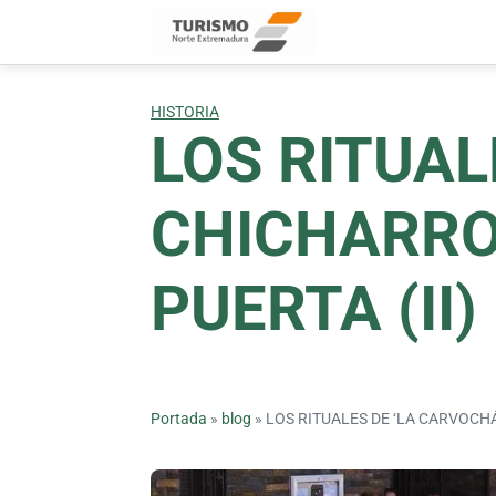
Skip
to
content
HISTORIA
LOS RITUAL
CHICHARRO
PUERTA (II)
Portada
»
blog
»
LOS RITUALES DE ‘LA CARVOCH