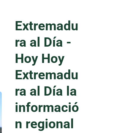
Extremadu
ra al Día -
Hoy
Hoy
Extremadu
ra al Día la
informació
n regional