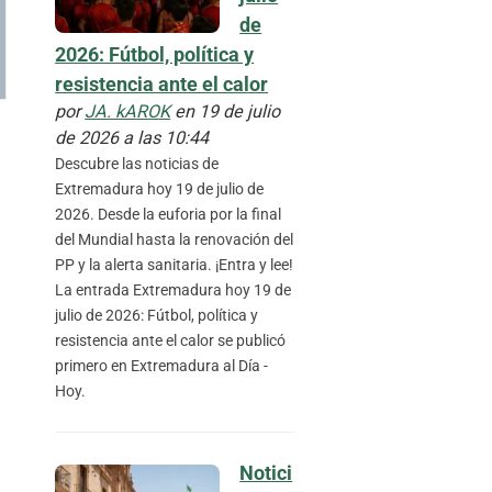
de
2026: Fútbol, política y
resistencia ante el calor
por
JA. kAROK
en 19 de julio
de 2026 a las 10:44
Descubre las noticias de
Extremadura hoy 19 de julio de
2026. Desde la euforia por la final
del Mundial hasta la renovación del
PP y la alerta sanitaria. ¡Entra y lee!
La entrada Extremadura hoy 19 de
julio de 2026: Fútbol, política y
resistencia ante el calor se publicó
primero en Extremadura al Día -
Hoy.
Notici