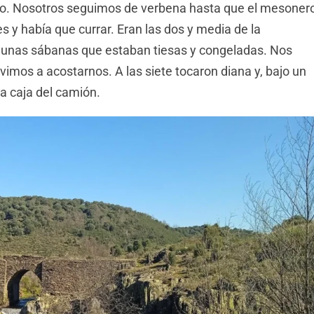
ho. Nosotros seguimos de verbena hasta que el mesoner
es y había que currar. Eran las dos y media de la
unas sábanas que estaban tiesas y congeladas. Nos
imos a acostarnos. A las siete tocaron diana y, bajo un
a caja del camión.