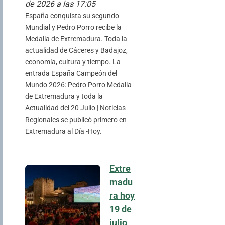
de 2026 a las 17:05
España conquista su segundo
Mundial y Pedro Porro recibe la
Medalla de Extremadura. Toda la
actualidad de Cáceres y Badajoz,
economía, cultura y tiempo. La
entrada España Campeón del
Mundo 2026: Pedro Porro Medalla
de Extremadura y toda la
Actualidad del 20 Julio | Noticias
Regionales se publicó primero en
Extremadura al Día -Hoy.
Extre
madu
ra hoy
19 de
julio