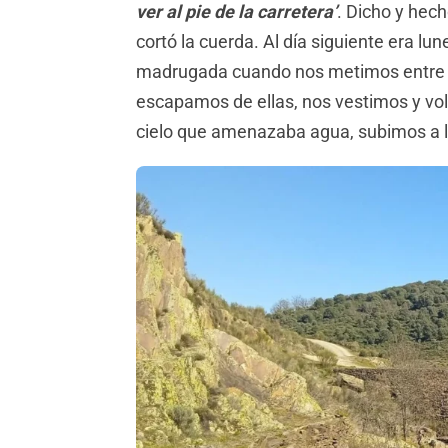
ver al pie de la carretera’
. Dicho y hec
cortó la cuerda. Al día siguiente era lun
madrugada cuando nos metimos entre 
escapamos de ellas, nos vestimos y volv
cielo que amenazaba agua, subimos a l