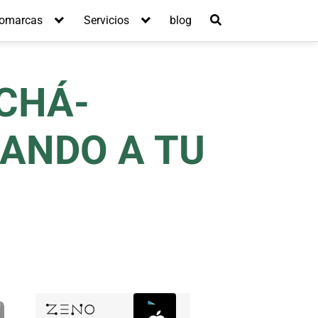
omarcas
Servicios
blog
OCHÁ-
ANDO A TU