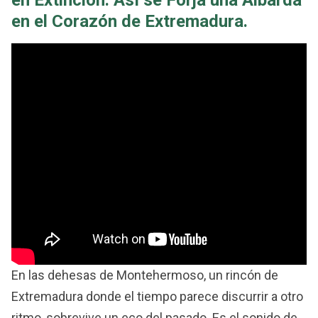
en Extinción. Así se Forja una Albarda
en el Corazón de Extremadura.
En las dehesas de Montehermoso, un rincón de
Extremadura donde el tiempo parece discurrir a otro
ritmo, sobrevive un eco del pasado. Es el sonido de