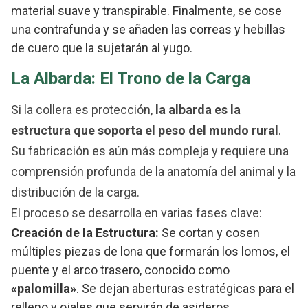
material suave y transpirable. Finalmente, se cose
una contrafunda y se añaden las correas y hebillas
de cuero que la sujetarán al yugo.
La Albarda: El Trono de la Carga
Si la collera es protección,
la albarda es la
estructura que soporta el peso del mundo rural
.
Su fabricación es aún más compleja y requiere una
comprensión profunda de la anatomía del animal y la
distribución de la carga.
El proceso se desarrolla en varias fases clave:
Creación de la Estructura:
Se cortan y cosen
múltiples piezas de lona que formarán los lomos, el
puente y el arco trasero, conocido como
«palomilla»
. Se dejan aberturas estratégicas para el
relleno y ojales que servirán de asideros.