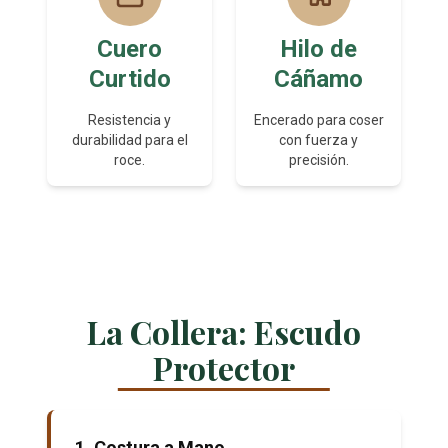
Cuero
Hilo de
Curtido
Cáñamo
Resistencia y
Encerado para coser
durabilidad para el
con fuerza y
roce.
precisión.
La Collera: Escudo
Protector
1. Costura a Mano