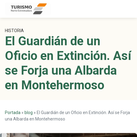
Skip
to
content
HISTORIA
El Guardián de un
Oficio en Extinción. Así
se Forja una Albarda
en Montehermoso
Portada
»
blog
»
El Guardián de un Oficio en Extinción. Así se Forja
una Albarda en Montehermoso