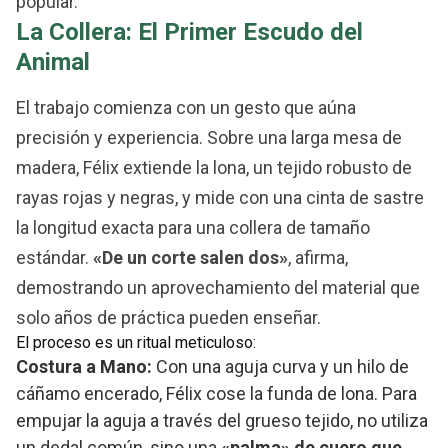
popular.
La Collera: El Primer Escudo del
Animal
El trabajo comienza con un gesto que aúna
precisión y experiencia. Sobre una larga mesa de
madera, Félix extiende la lona, un tejido robusto de
rayas rojas y negras, y mide con una cinta de sastre
la longitud exacta para una collera de tamaño
estándar.
«De un corte salen dos»
, afirma,
demostrando un aprovechamiento del material que
solo años de práctica pueden enseñar.
El proceso es un ritual meticuloso:
Costura a Mano:
Con una aguja curva y un hilo de
cáñamo encerado, Félix cose la funda de lona. Para
empujar la aguja a través del grueso tejido, no utiliza
un dedal común, sino una
«palma» de cuero que