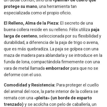
protege su mano
, una herramienta tan
especializada como el propio oficio.
El Relleno, Alma de la Pieza:
El secreto de una
buena collera reside en su relleno. Félix utiliza
paja
larga de centeno
, seleccionada por su flexibilidad y
durabilidad, a diferencia de la paja de trigo o avena,
que es más quebradiza. La paja se golpea con una
maza de madera para ablandarla y se introduce en la
funda de lona, compactándola firmemente con una
vara de metal llamada
emborrador
para que no se
deforme con el uso.
Comodidad y Resistencia:
Para proteger el cuello
del animal del roce, la parte interior de la collera se
remata con una
«pleita» (un borde de esparto
trenzado)
y se acolcha con pelo de caballería, un