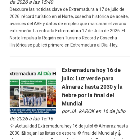
de 2026 a las 15:40
Descubre las noticias clave de Extremadura a 17 de julio de
2026: récord turístico en el Norte, cosecha histórica de aceite,
avances del AVE y datos de empleo que marcarán el verano
extremeño. La entrada Extremadura 17 de Julio de 2026: El
Norte Impulsa la Región con Turismo Récord y Cosecha
Histórica se publicó primero en Extremadura al Día -Hoy.
Extremadura hoy 16 de
julio: Luz verde para
Almaraz hasta 2030 y la
fiebre por la final del
Mundial
por
JA. kAROK
en 16 de julio
de 2026 a las 15:16
🦅 ¡Actualidad Extremadura hoy 16 de julio! ☢️ Almaraz hasta
2030, 🏥 bajan las listas de espera, ⚽ final del Mundial y 🌡️