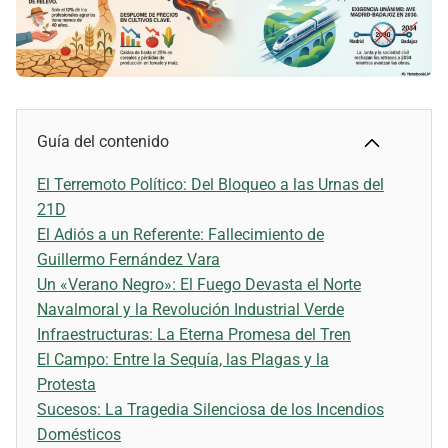
Guía del contenido
El Terremoto Político: Del Bloqueo a las Urnas del
21D
El Adiós a un Referente: Fallecimiento de
Guillermo Fernández Vara
Un «Verano Negro»: El Fuego Devasta el Norte
Navalmoral y la Revolución Industrial Verde
Infraestructuras: La Eterna Promesa del Tren
El Campo: Entre la Sequía, las Plagas y la
Protesta
Sucesos: La Tragedia Silenciosa de los Incendios
Domésticos