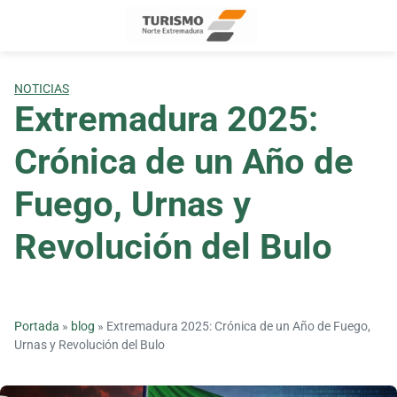
Skip
to
content
NOTICIAS
Extremadura 2025:
Crónica de un Año de
Fuego, Urnas y
Revolución del Bulo
Portada
»
blog
»
Extremadura 2025: Crónica de un Año de Fuego,
Urnas y Revolución del Bulo