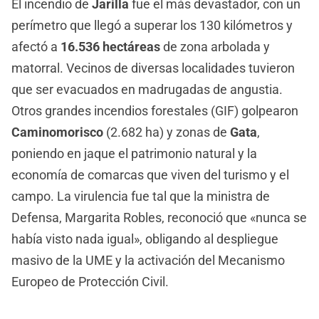
El incendio de
Jarilla
fue el más devastador, con un
perímetro que llegó a superar los 130 kilómetros y
afectó a
16.536 hectáreas
de zona arbolada y
matorral. Vecinos de diversas localidades tuvieron
que ser evacuados en madrugadas de angustia.
Otros grandes incendios forestales (GIF) golpearon
Caminomorisco
(2.682 ha) y zonas de
Gata
,
poniendo en jaque el patrimonio natural y la
economía de comarcas que viven del turismo y el
campo. La virulencia fue tal que la ministra de
Defensa, Margarita Robles, reconoció que «nunca se
había visto nada igual», obligando al despliegue
masivo de la UME y la activación del Mecanismo
Europeo de Protección Civil.