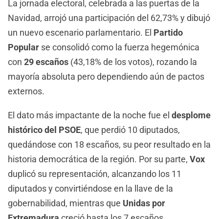
La jornada electoral, celebrada a las puertas de la
Navidad, arrojó una participación del 62,73% y dibujó
un nuevo escenario parlamentario. El
Partido
Popular
se consolidó como la fuerza hegemónica
con
29 escaños
(43,18% de los votos), rozando la
mayoría absoluta pero dependiendo aún de pactos
externos.
El dato más impactante de la noche fue el
desplome
histórico del PSOE
, que perdió 10 diputados,
quedándose con 18 escaños, su peor resultado en la
historia democrática de la región. Por su parte,
Vox
duplicó su representación, alcanzando los 11
diputados y convirtiéndose en la llave de la
gobernabilidad, mientras que
Unidas por
Extremadura
creció hasta los 7 escaños,