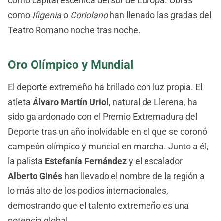
como capital escénica del sur de Europa. Obras
como
Ifigenia
o
Coriolano
han llenado las gradas del
Teatro Romano noche tras noche.
Oro Olímpico y Mundial
El deporte extremeño ha brillado con luz propia. El
atleta
Álvaro Martín Uriol
, natural de Llerena, ha
sido galardonado con el Premio Extremadura del
Deporte tras un año inolvidable en el que se coronó
campeón olímpico y mundial en marcha. Junto a él,
la palista
Estefanía Fernández
y el escalador
Alberto Ginés
han llevado el nombre de la región a
lo más alto de los podios internacionales,
demostrando que el talento extremeño es una
potencia global.