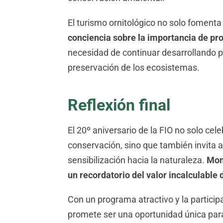
El turismo ornitológico no solo foment
conciencia sobre la importancia de pr
necesidad de continuar desarrollando polí
preservación de los ecosistemas.
Reflexión final
El 20º aniversario de la FIO no solo cel
conservación, sino que también invita a
sensibilización hacia la naturaleza.
Mon
un recordatorio del valor incalculable
Con un programa atractivo y la particip
promete ser una oportunidad única para 