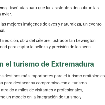
aves
, diseñadas para que los asistentes descubran las
 aviar.
las mejores imágenes de aves y naturaleza, un evento
al.
sta edición, obra del célebre ilustrador Ian Lewington,
ad para captar la belleza y precisión de las aves.
en el turismo de Extremadura
os destinos más importantes para el turismo ornitológico
rma para destacar su compromiso con el turismo
atraído a miles de visitantes y profesionales,
omo un modelo en la integración de turismo y