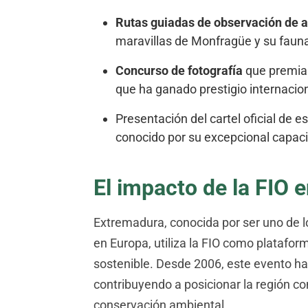
Rutas guiadas de observación de 
maravillas de Monfragüe y su fauna
Concurso de fotografía
que premia 
que ha ganado prestigio internacion
Presentación del cartel oficial de e
conocido por su excepcional capacid
El impacto de la FIO 
Extremadura, conocida por ser uno de l
en Europa, utiliza la FIO como platafo
sostenible. Desde 2006, este evento ha 
contribuyendo a posicionar la región c
conservación ambiental.