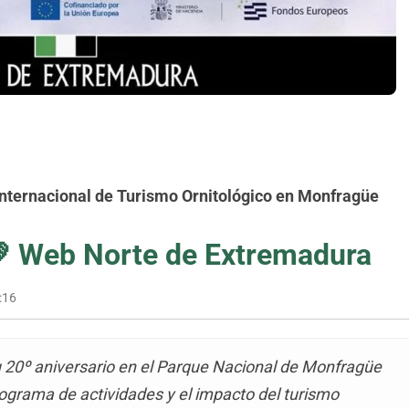
 Internacional de Turismo Ornitológico en Monfragüe
💚
Web Norte de Extremadura
:16
u 20º aniversario en el Parque Nacional de Monfragüe
rograma de actividades y el impacto del turismo