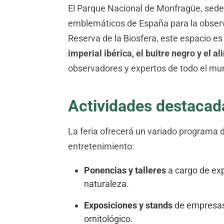
El Parque Nacional de Monfragüe, sede h
emblemáticos de España para la obser
Reserva de la Biosfera, este espacio es
imperial ibérica, el buitre negro y el a
observadores y expertos de todo el mu
Actividades destacad
La feria ofrecerá un variado programa 
entretenimiento:
Ponencias y talleres
a cargo de exp
naturaleza.
Exposiciones y stands
de empresas,
ornitológico.