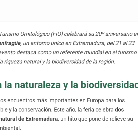
Turismo Ornitológico (FIO) celebrará su 20º aniversario e
onfragüe
, un entorno único en Extremadura, del 21 al 23
 evento destaca como un referente mundial en el turismo
a riqueza natural y la biodiversidad de la región.
 la naturaleza y la biodiversida
los encuentros más importantes en Europa para los
le y la conservación. Este año, la feria celebra
dos
natural de Extremadura
, un hito que pone de relieve su
mbiental.