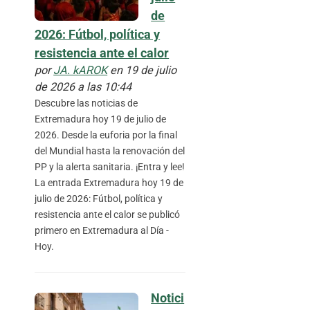
de
2026: Fútbol, política y
resistencia ante el calor
por
JA. kAROK
en 19 de julio
de 2026 a las 10:44
Descubre las noticias de
Extremadura hoy 19 de julio de
2026. Desde la euforia por la final
del Mundial hasta la renovación del
PP y la alerta sanitaria. ¡Entra y lee!
La entrada Extremadura hoy 19 de
julio de 2026: Fútbol, política y
resistencia ante el calor se publicó
primero en Extremadura al Día -
Hoy.
Notici