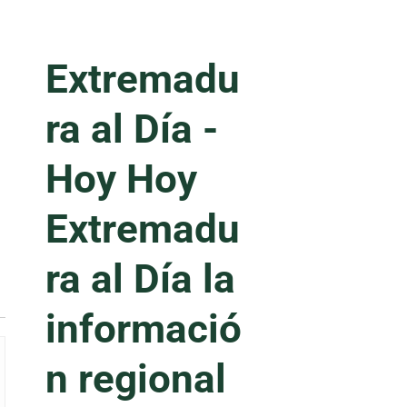
Extremadu
ra al Día -
Hoy
Hoy
Extremadu
ra al Día la
informació
n regional