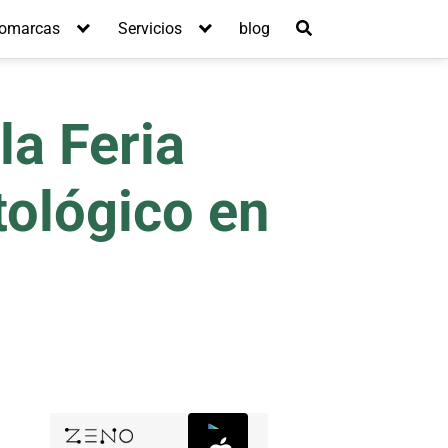
omarcas
Servicios
blog
la Feria
tológico en