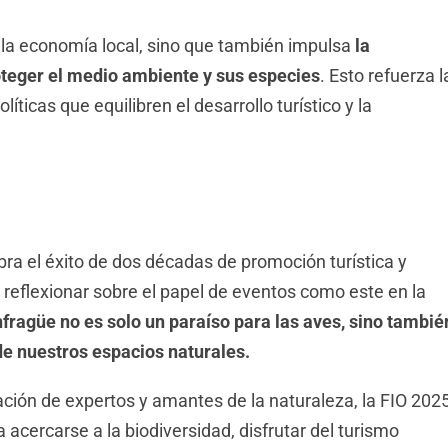
a la economía local, sino que también impulsa
la
oteger el medio ambiente y sus especies
. Esto refuerza l
ticas que equilibren el desarrollo turístico y la
ebra el éxito de dos décadas de promoción turística y
 reflexionar sobre el papel de eventos como este en la
fragüe no es solo un paraíso para las aves, sino tambié
 de nuestros espacios naturales.
ación de expertos y amantes de la naturaleza, la FIO 202
acercarse a la biodiversidad, disfrutar del turismo