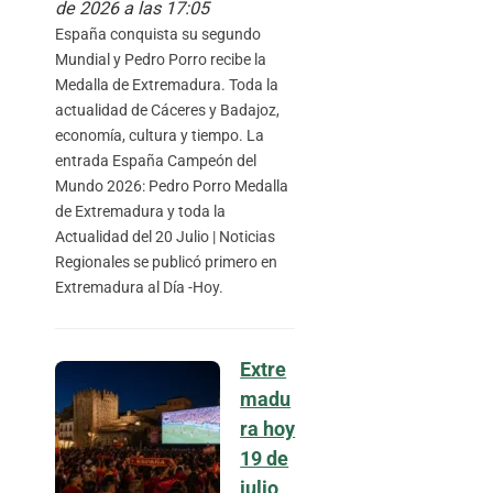
de 2026 a las 17:05
España conquista su segundo
Mundial y Pedro Porro recibe la
Medalla de Extremadura. Toda la
actualidad de Cáceres y Badajoz,
economía, cultura y tiempo. La
entrada España Campeón del
Mundo 2026: Pedro Porro Medalla
de Extremadura y toda la
Actualidad del 20 Julio | Noticias
Regionales se publicó primero en
Extremadura al Día -Hoy.
Extre
madu
ra hoy
19 de
julio