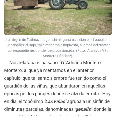
La virgen de Fátima, imagen sin ninguna tradición en el pueblo de
Santibáñez el Bajo, talla moderna e impuesta, a lomos del tractor
correspondiente, donde fue procesionada. (Foto: Archivos Vito
Montero Sánchez).
Nos relataba el paisano
‘Ti’
Adriano Montero
Montero, al que ya mentamos en el anterior
capítulo, que tal santo siempre fue tenido como el
guardián de las viñas, que abundaron en aquellas
épocas por los parajes donde se alzó la ermita. Hoy
en día, el topónimo
‘Las Fiñas’
agrupa a un sinfín de
diminutas parcelas, denominadas
‘genalis’
, donde la