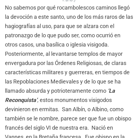
No sabemos por qué rocambolescos caminos llegó
la devoción a este santo, uno de los más raros de las
hagiografías al uso, para que se alzara con el
patronazgo de lo que pudo ser, como ocurrió en
otros casos, una basílica o iglesia visigoda.
Posteriormente, al levantarse templos de mayor
envergadura por las Órdenes Religiosas, de claras
características militares y guerreras, en tiempos de
las Repoblaciones Medievales y de lo que se ha
llamado absurda y potrioteramente como
‘La
Reconquista’
, estos monumentos visigodos
devinieron en ermitas. San Albín, o Albino, como
también se le nombre, parece ser que fue un obispo
francés del siglo VI de nuestra era. Nació en
Vannes, en la Bretaña francesa. Fue obispo en la