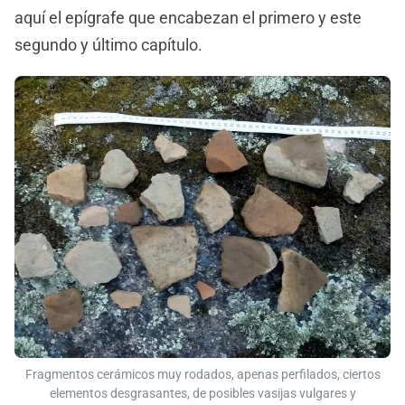
aquí el epígrafe que encabezan el primero y este
segundo y último capítulo.
Fragmentos cerámicos muy rodados, apenas perfilados, ciertos
elementos desgrasantes, de posibles vasijas vulgares y