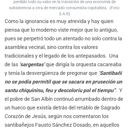
perdido todo su valor en la transición de una economía de
subsistencia a otra de mercado consumista-capitalista. (Foto:
S.A.R)
Como la ignorancia es muy atrevida y hay quien
piensa que lo moderno viste mejor que lo antiguo,
pues se perpetró todo un atentado no solo contra la
asamblea vecinal, sino contra los valores
tradicionales y el legado de los antepasados. Una
de las
‘sargentas’
que dirigía la orquesta cacareaba
y tenía la desvergüenza de pregonar que
‘Santibañi
no se podía permitil que se sacara en pruseción un
santu chiquininu, feu y descoloríu pol el tiempu”
. Y
el pobre de San Albín continuó arrumbado dentro de
un hueco que existía detrás del retablo de Sagrado
Corazón de Jesús, según nos comentaron los
santibañejos Fausto Sánchez Dosado, en aquellos