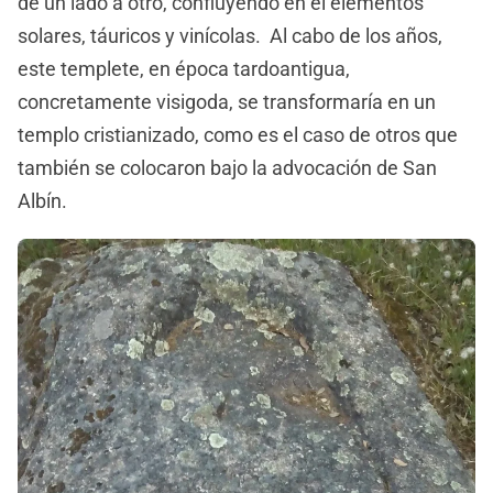
de un lado a otro, confluyendo en él elementos
solares, táuricos y vinícolas. Al cabo de los años,
este templete, en época tardoantigua,
concretamente visigoda, se transformaría en un
templo cristianizado, como es el caso de otros que
también se colocaron bajo la advocación de San
Albín.