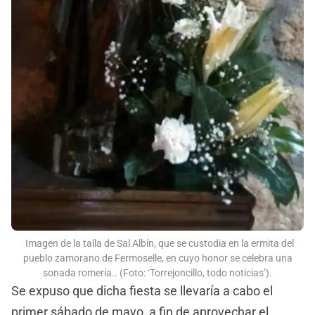
Imagen de la talla de Sal Albín, que se custodia en la ermita del
pueblo zamorano de Fermoselle, en cuyo honor se celebra una
sonada romería.. (Foto: ‘Torrejoncillo, todo noticias’).
Se expuso que dicha fiesta se llevaría a cabo el
primer sábado de mayo, a fin de aprovechar el