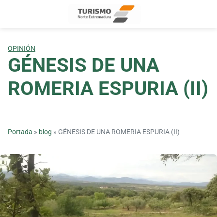
Skip
to
content
OPINIÓN
GÉNESIS DE UNA
ROMERIA ESPURIA (II)
Portada
»
blog
»
GÉNESIS DE UNA ROMERIA ESPURIA (II)