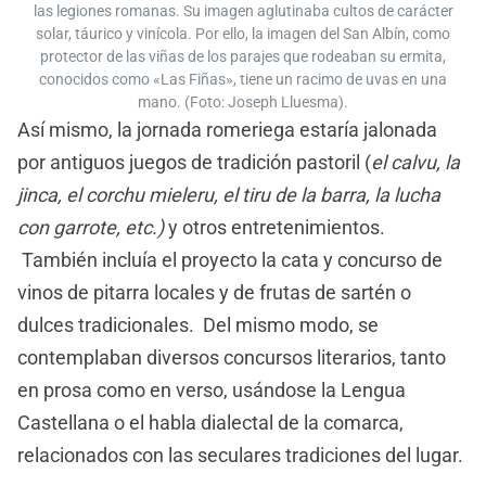
las legiones romanas. Su imagen aglutinaba cultos de carácter
solar, táurico y vinícola. Por ello, la imagen del San Albín, como
protector de las viñas de los parajes que rodeaban su ermita,
conocidos como «Las Fiñas», tiene un racimo de uvas en una
mano. (Foto: Joseph Lluesma).
Así mismo, la jornada romeriega estaría jalonada
por antiguos juegos de tradición pastoril (
el calvu, la
jinca, el corchu mieleru, el tiru de la barra, la lucha
con garrote, etc.)
y otros entretenimientos.
También incluía el proyecto la cata y concurso de
vinos de pitarra locales y de frutas de sartén o
dulces tradicionales. Del mismo modo, se
contemplaban diversos concursos literarios, tanto
en prosa como en verso, usándose la Lengua
Castellana o el habla dialectal de la comarca,
relacionados con las seculares tradiciones del lugar.