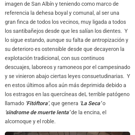
imagen de San Albín y teniendo como marco de
referencia la dehesa boyal y comunal, al ser una
gran finca de todos los vecinos, muy ligada a todos
los santibañejos desde que les salían los dientes. Y
lo sigue estando, aunque su falta de antropización y
su deterioro es ostensible desde que decayeron la
explotación tradicional, con sus continuos
descuajes, laboreos y ramoneos por el campesinado
y se vinieron abajo ciertas leyes consuetudinarias. Y
en estos últimos años aún más deprimida debido a
los estragos en las quercíneas deL terrible patógeno
llamado
‘Fitóftora’
, que genera
‘La Seca’
o
‘sïndrome de muerte lenta’
de la encina, el
alcornoque y el roble.