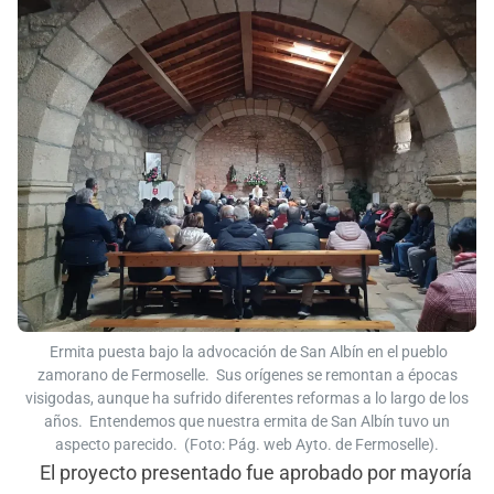
Ermita puesta bajo la advocación de San Albín en el pueblo
zamorano de Fermoselle. Sus orígenes se remontan a épocas
visigodas, aunque ha sufrido diferentes reformas a lo largo de los
años. Entendemos que nuestra ermita de San Albín tuvo un
aspecto parecido. (Foto: Pág. web Ayto. de Fermoselle).
El proyecto presentado fue aprobado por mayoría