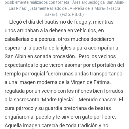
posiblemente realizados con torneta. Área arqueológica ‘San Albín-
Las Fiñas’, justamente al lado de LA «Peña de la Mora» («sacra
saxa»). (Foto: F.B.G.)
Llegó el día del bautismo de fuego y, mientras
unos arribaban a la dehesa en vehículos, en
caballerías o a peonza, otros muchos decidieron
esperar a la puerta de la iglesia para acompañar a
San Albín en sonada procesión. Pero los vecinos
expectantes lo que vieron asomar por el portalón del
templo parroquial fueron unas andas transportando
a una imagen moderna de la Virgen de Fátima,
regalada por un vecino con los riñones bien forrados
a la sacrosanta ‘Madre Iglesia’. ¡Menudo chasco! El
cura párroco y su guardia pretoriana de beatas
engañaron al pueblo y le sirvieron gato por liebre.
Aquella imagen carecía de toda tradición y no