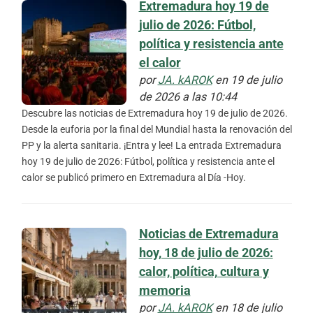
Extremadura hoy 19 de
julio de 2026: Fútbol,
política y resistencia ante
el calor
por
JA. kAROK
en 19 de julio
de 2026 a las 10:44
Descubre las noticias de Extremadura hoy 19 de julio de 2026.
Desde la euforia por la final del Mundial hasta la renovación del
PP y la alerta sanitaria. ¡Entra y lee! La entrada Extremadura
hoy 19 de julio de 2026: Fútbol, política y resistencia ante el
calor se publicó primero en Extremadura al Día -Hoy.
Noticias de Extremadura
hoy, 18 de julio de 2026:
calor, política, cultura y
memoria
por
JA. kAROK
en 18 de julio