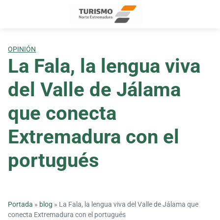
Skip
to
content
OPINIÓN
La Fala, la lengua viva
del Valle de Jálama
que conecta
Extremadura con el
portugués
Portada
»
blog
»
La Fala, la lengua viva del Valle de Jálama que
conecta Extremadura con el portugués