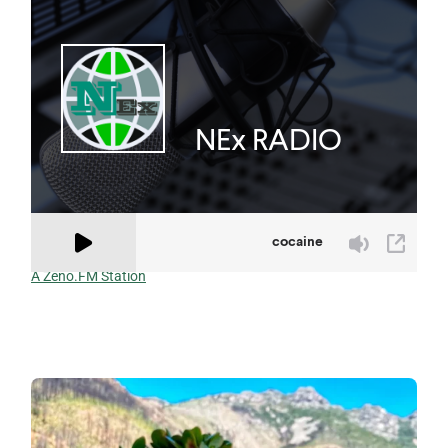
A Zeno.FM Station