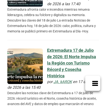
de 2026 a las 17:40
Extremadura afronta calor e incendios mientras renueva
liderazgos, celebra su folclore y digitaliza su memoria.
Descubre las claves del 18 de julio La entrada Noticias de
Extremadura hoy, 18 de julio de 2026: calor, política, cultura y
memoria se publicó primero en Extremadura al Día -Hoy.
Extremadura 17 de Julio
de 2026: El Norte Impulsa
la Región con Turismo
Récord y Cosecha
Histórica
por
JA. kAROK
en 17 de julio
de 2026 a las 15:40
Descubre las noticias clave de Extremadura a 17 de julio de
2026: récord turístico en el Norte, cosecha histórica de aceite,
avances del AVE y datos de empleo que marcarán el verano