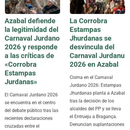
Azabal defiende
La Corrobra
la legitimidad del
Estampas
Carnaval Jurdano
Jhurdanas se
2026 y responde
desvincula del
a las críticas de
Carnaval Jurdanu
«Corrobra
2026 en Azabal
Estampas
Cisma en el Carnaval
Jurdanas»
Jurdano 2026: Estampas
Jhurdanas planta a Azabal
​El Carnaval Jurdano 2026
tras la decisión de los
se encuentra en el centro
alcaldes del PP y se lleva
del debate público tras las
el Entrueju a Bragança.
recientes declaraciones
Denuncian suplantaciones
cruzadas entre el