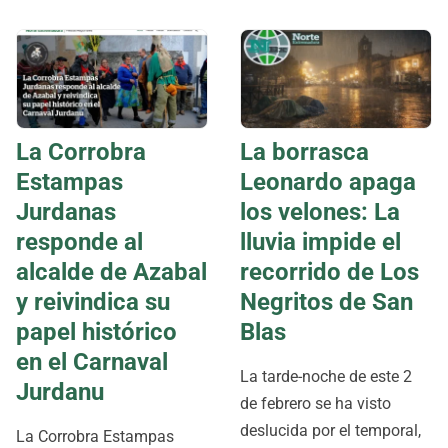
La Corrobra
​La borrasca
Estampas
Leonardo apaga
Jurdanas
los velones: La
responde al
lluvia impide el
alcalde de Azabal
recorrido de Los
y reivindica su
Negritos de San
papel histórico
Blas
en el Carnaval
​La tarde-noche de este 2
Jurdanu
de febrero se ha visto
deslucida por el temporal,
La Corrobra Estampas