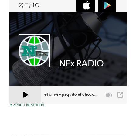
A Zeno.FM Station