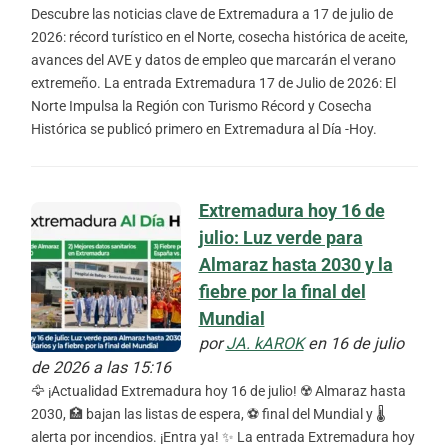
Descubre las noticias clave de Extremadura a 17 de julio de
2026: récord turístico en el Norte, cosecha histórica de aceite,
avances del AVE y datos de empleo que marcarán el verano
extremeño. La entrada Extremadura 17 de Julio de 2026: El
Norte Impulsa la Región con Turismo Récord y Cosecha
Histórica se publicó primero en Extremadura al Día -Hoy.
Extremadura hoy 16 de
julio: Luz verde para
Almaraz hasta 2030 y la
fiebre por la final del
Mundial
por
JA. kAROK
en 16 de julio
de 2026 a las 15:16
🦅 ¡Actualidad Extremadura hoy 16 de julio! ☢️ Almaraz hasta
2030, 🏥 bajan las listas de espera, ⚽ final del Mundial y 🌡️
alerta por incendios. ¡Entra ya! ✨ La entrada Extremadura hoy