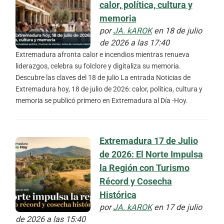
calor, política, cultura y
memoria
por
JA. kAROK
en 18 de julio
de 2026 a las 17:40
Extremadura afronta calor e incendios mientras renueva
liderazgos, celebra su folclore y digitaliza su memoria.
Descubre las claves del 18 de julio La entrada Noticias de
Extremadura hoy, 18 de julio de 2026: calor, política, cultura y
memoria se publicó primero en Extremadura al Día -Hoy.
Extremadura 17 de Julio
de 2026: El Norte Impulsa
la Región con Turismo
Récord y Cosecha
Histórica
por
JA. kAROK
en 17 de julio
de 2026 a las 15:40