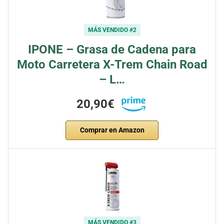
MÁS VENDIDO #2
IPONE – Grasa de Cadena para
Moto Carretera X-Trem Chain Road
– L…
20,90€
Comprar en Amazon
MÁS VENDIDO #3