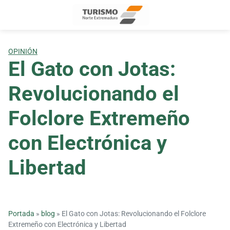
Skip
to
content
OPINIÓN
El Gato con Jotas:
Revolucionando el
Folclore Extremeño
con Electrónica y
Libertad
Portada
»
blog
»
El Gato con Jotas: Revolucionando el Folclore
Extremeño con Electrónica y Libertad